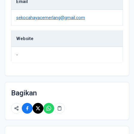
Email
sekocahayacemerlang@gmail.com
Website
-
Bagikan