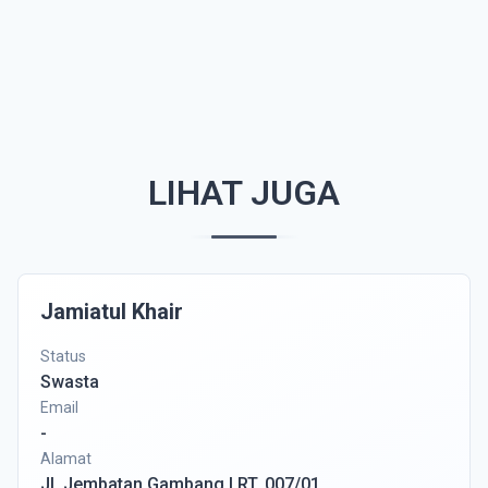
LIHAT JUGA
Jamiatul Khair
Status
Swasta
Email
-
Alamat
Jl. Jembatan Gambang I RT. 007/01