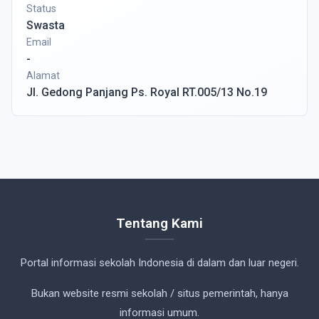
Status
Swasta
Email
-
Alamat
Jl. Gedong Panjang Ps. Royal RT.005/13 No.19
Tentang Kami
Portal informasi sekolah Indonesia di dalam dan luar negeri.
Bukan website resmi sekolah / situs pemerintah, hanya
informasi umum.