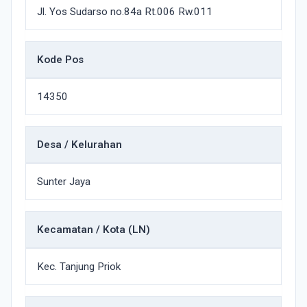
Jl. Yos Sudarso no.84a Rt.006 Rw.011
Kode Pos
14350
Desa / Kelurahan
Sunter Jaya
Kecamatan / Kota (LN)
Kec. Tanjung Priok