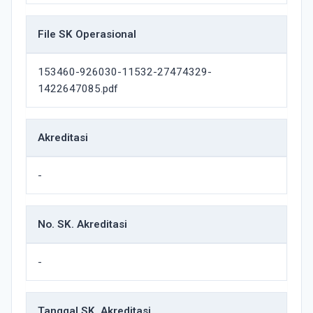
File SK Operasional
153460-926030-11532-27474329-
1422647085.pdf
Akreditasi
-
No. SK. Akreditasi
-
Tanggal SK. Akreditasi