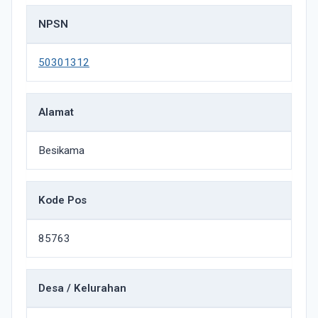
NPSN
50301312
Alamat
Besikama
Kode Pos
85763
Desa / Kelurahan