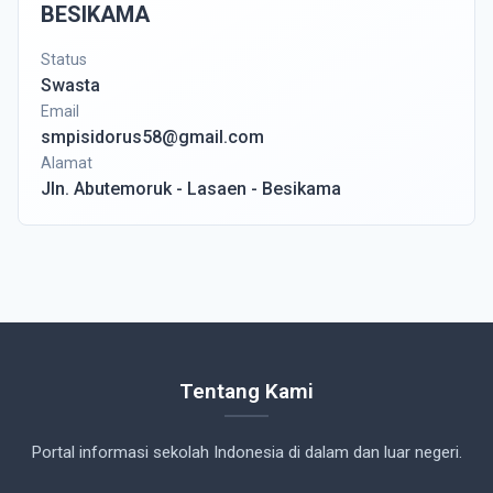
BESIKAMA
Status
Swasta
Email
smpisidorus58@gmail.com
Alamat
Jln. Abutemoruk - Lasaen - Besikama
Tentang Kami
Portal informasi sekolah Indonesia di dalam dan luar negeri.