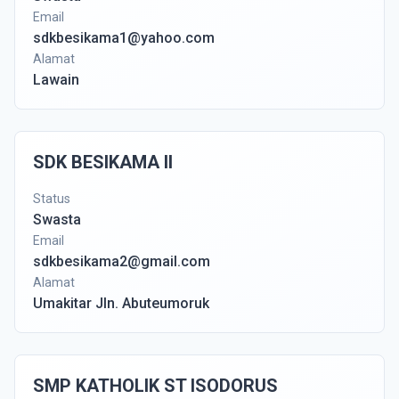
Email
sdkbesikama1@yahoo.com
Alamat
Lawain
SDK BESIKAMA II
Status
Swasta
Email
sdkbesikama2@gmail.com
Alamat
Umakitar Jln. Abuteumoruk
SMP KATHOLIK ST ISODORUS