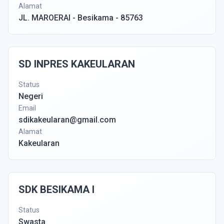
Alamat
JL. MAROERAI - Besikama - 85763
SD INPRES KAKEULARAN
Status
Negeri
Email
sdikakeularan@gmail.com
Alamat
Kakeularan
SDK BESIKAMA I
Status
Swasta