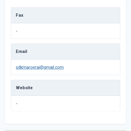
Fax
-
Email
sdkmaroerai@gmail.com
Website
-