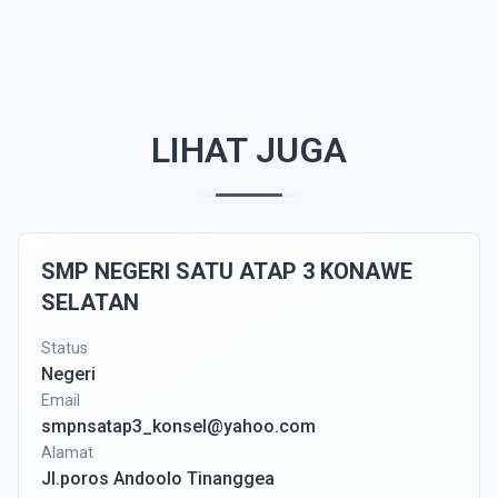
LIHAT JUGA
SMP NEGERI SATU ATAP 3 KONAWE
SELATAN
Status
Negeri
Email
smpnsatap3_konsel@yahoo.com
Alamat
Jl.poros Andoolo Tinanggea