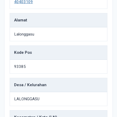
40403109
Alamat
Lalonggasu
Kode Pos
93385
Desa / Kelurahan
LALONGGASU