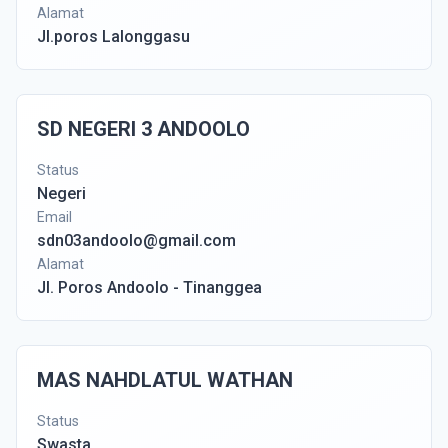
Alamat
Jl.poros Lalonggasu
SD NEGERI 3 ANDOOLO
Status
Negeri
Email
sdn03andoolo@gmail.com
Alamat
Jl. Poros Andoolo - Tinanggea
MAS NAHDLATUL WATHAN
Status
Swasta