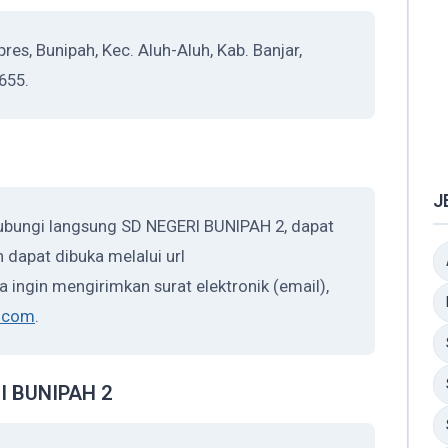
es, Bunipah, Kec. Aluh-Aluh, Kab. Banjar,
655.
J
ubungi langsung SD NEGERI BUNIPAH 2, dapat
 dapat dibuka melalui url
la ingin mengirimkan surat elektronik (email),
.com
.
RI BUNIPAH 2