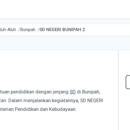
luh-Aluh
Bunipah
SD NEGERI BUNIPAH 2
atuan pendidikan dengan jenjang
SD
di Bunipah,
latan. Dalam menjalankan kegiatannya, SD NEGERI
terian Pendidikan dan Kebudayaan.