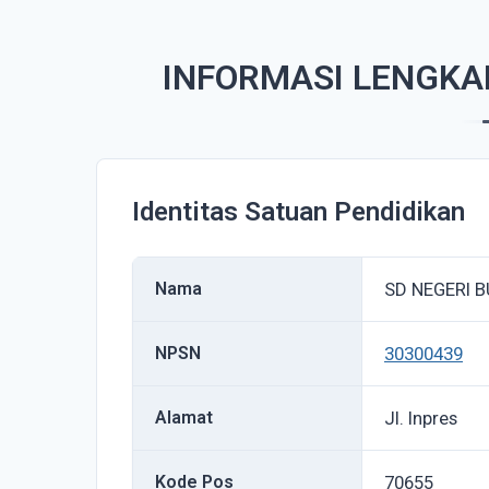
INFORMASI LENGKAP
Identitas Satuan Pendidikan
Nama
SD NEGERI B
NPSN
30300439
Alamat
Jl. Inpres
Kode Pos
70655