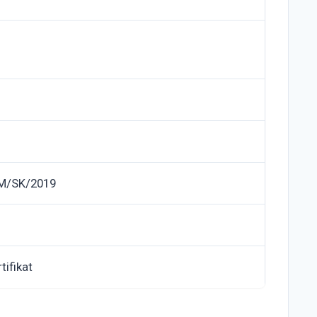
M/SK/2019
tifikat