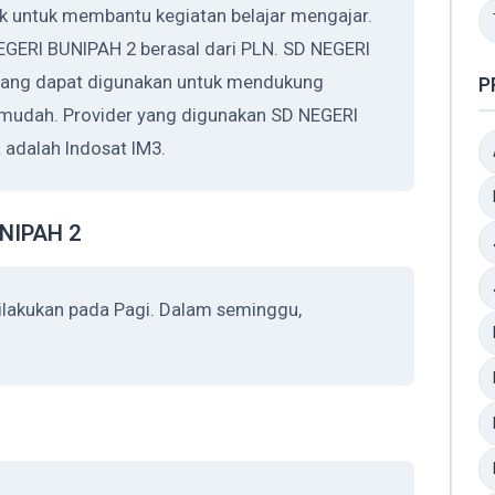
k untuk membantu kegiatan belajar mengajar.
NEGERI BUNIPAH 2 berasal dari PLN. SD NEGERI
yang dapat digunakan untuk mendukung
P
h mudah. Provider yang digunakan SD NEGERI
adalah Indosat IM3.
UNIPAH 2
ilakukan pada Pagi. Dalam seminggu,