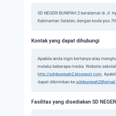
SD NEGERI BUNIPAH 2 beralamat di Jl. Inpr
Kalimantan Selatan, dengan kode pos 70
Kontak yang dapat dihubungi
Apabila anda ingin bertanya atau mengh
melalui beberapa media. Website sekolah
http://sdnbunipah2.blogspot.com
. Apabi
dapat dikirimkan ke
sdnbunipah2@gmail
Fasilitas yang disediakan SD NEGE