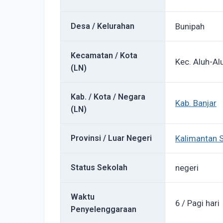
Desa / Kelurahan
Bunipah
Kecamatan / Kota
Kec. Aluh-Al
(LN)
Kab. / Kota / Negara
Kab. Banjar
(LN)
Provinsi / Luar Negeri
Kalimantan S
Status Sekolah
negeri
Waktu
6 / Pagi hari
Penyelenggaraan