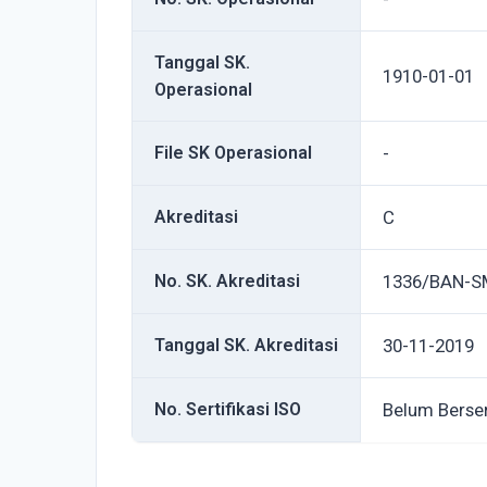
Tanggal SK.
1910-01-01
Operasional
File SK Operasional
-
Akreditasi
C
No. SK. Akreditasi
1336/BAN-S
Tanggal SK. Akreditasi
30-11-2019
No. Sertifikasi ISO
Belum Berser