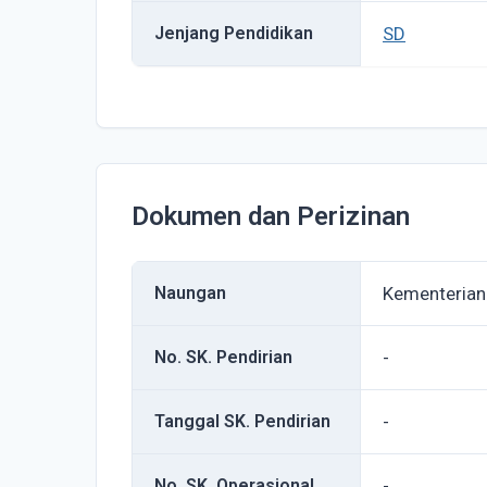
Jenjang Pendidikan
SD
Dokumen dan Perizinan
Naungan
Kementerian
No. SK. Pendirian
-
Tanggal SK. Pendirian
-
No. SK. Operasional
-