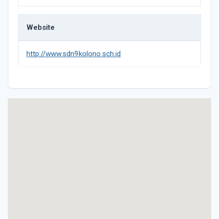
Website
http://www.sdn9kolono.sch.id