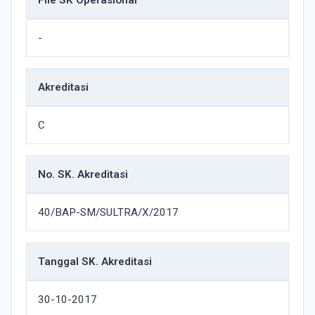
File SK Operasional
-
Akreditasi
C
No. SK. Akreditasi
40/BAP-SM/SULTRA/X/2017
Tanggal SK. Akreditasi
30-10-2017