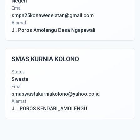
Negeri
Email
smpn25konaweselatan@gmail.com
Alamat
Jl. Poros Amolengu Desa Ngapawali
SMAS KURNIA KOLONO
Status
Swasta
Email
smaswastakurniakolono@yahoo.co.id
Alamat
JL. POROS KENDARI_AMOLENGU