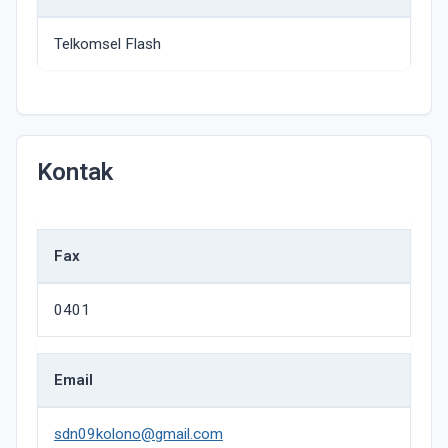
Telkomsel Flash
Kontak
Fax
0401
Email
sdn09kolono@gmail.com