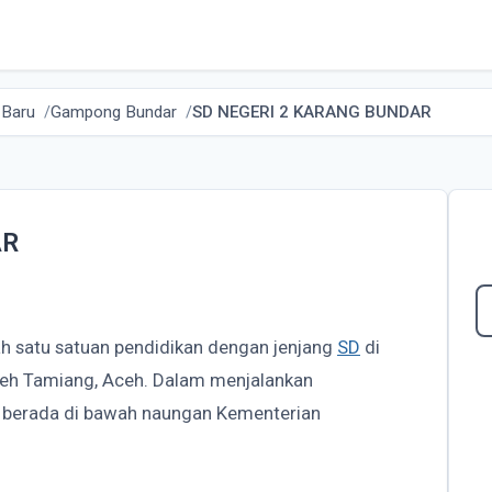
 Baru
Gampong Bundar
SD NEGERI 2 KARANG BUNDAR
AR
h satu satuan pendidikan dengan jenjang
SD
di
ceh Tamiang, Aceh. Dalam menjalankan
berada di bawah naungan Kementerian