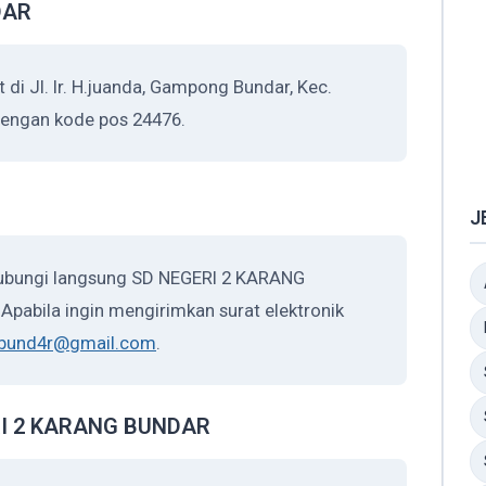
DAR
 Jl. Ir. H.juanda, Gampong Bundar, Kec.
dengan kode pos 24476.
J
hubungi langsung SD NEGERI 2 KARANG
pabila ingin mengirimkan surat elektronik
gbund4r@gmail.com
.
ERI 2 KARANG BUNDAR