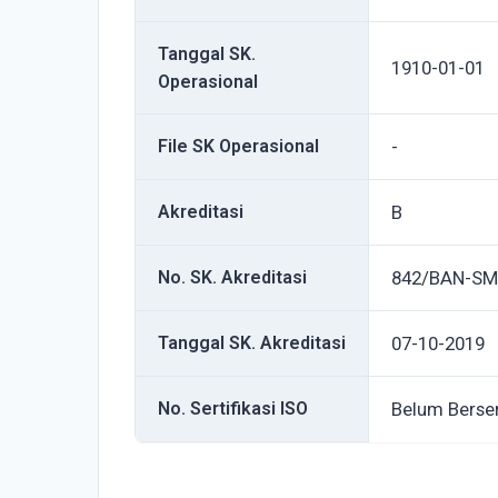
Tanggal SK.
1910-01-01
Operasional
File SK Operasional
-
Akreditasi
B
No. SK. Akreditasi
842/BAN-SM
Tanggal SK. Akreditasi
07-10-2019
No. Sertifikasi ISO
Belum Berser