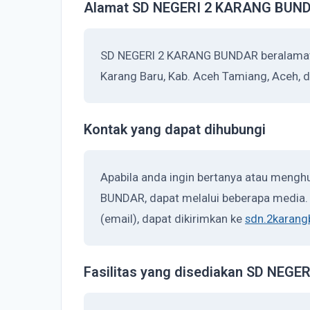
Alamat SD NEGERI 2 KARANG BUN
SD NEGERI 2 KARANG BUNDAR beralamat di
Karang Baru, Kab. Aceh Tamiang, Aceh, 
Kontak yang dapat dihubungi
Apabila anda ingin bertanya atau meng
BUNDAR, dapat melalui beberapa media. A
(email), dapat dikirimkan ke
sdn.2karan
Fasilitas yang disediakan SD NEG