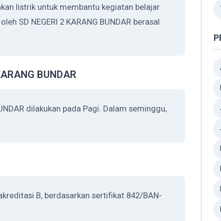
 listrik untuk membantu kegiatan belajar
an oleh SD NEGERI 2 KARANG BUNDAR berasal
P
2 KARANG BUNDAR
UNDAR dilakukan pada Pagi. Dalam seminggu,
editasi B, berdasarkan sertifikat 842/BAN-