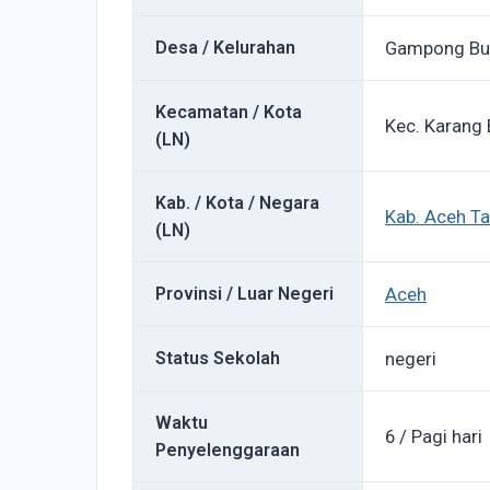
Desa / Kelurahan
Gampong Bu
Kecamatan / Kota
Kec. Karang 
(LN)
Kab. / Kota / Negara
Kab. Aceh T
(LN)
Provinsi / Luar Negeri
Aceh
Status Sekolah
negeri
Waktu
6 / Pagi hari
Penyelenggaraan