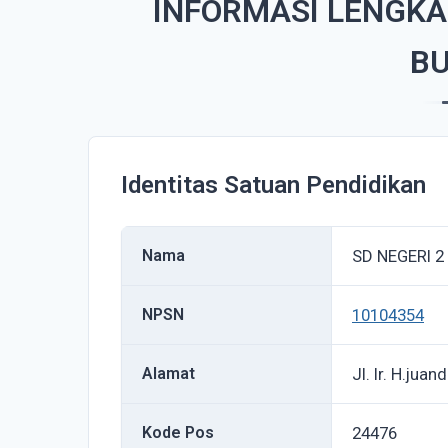
INFORMASI LENGKA
B
Identitas Satuan Pendidikan
Nama
SD NEGERI 
NPSN
10104354
Alamat
Jl. Ir. H.juan
Kode Pos
24476