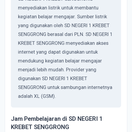
menyediakan listrik untuk membantu
kegiatan belajar mengajar. Sumber listrik
yang digunakan oleh SD NEGERI 1 KREBET
SENGGRONG berasal dari PLN. SD NEGERI 1
KREBET SENGGRONG menyediakan akses
internet yang dapat digunakan untuk
mendukung kegiatan belajar mengajar
menjadi lebih mudah. Provider yang
digunakan SD NEGERI 1 KREBET
SENGGRONG untuk sambungan internetnya
adalah XL (GSM).
Jam Pembelajaran di SD NEGERI 1
KREBET SENGGRONG