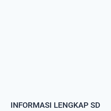
INFORMASI LENGKAP SD