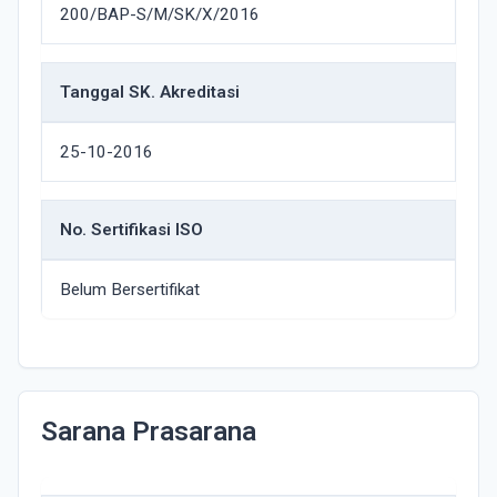
200/BAP-S/M/SK/X/2016
Tanggal SK. Akreditasi
25-10-2016
No. Sertifikasi ISO
Belum Bersertifikat
Sarana Prasarana