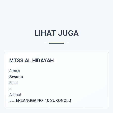
LIHAT JUGA
MTSS AL HIDAYAH
Status
Swasta
Email
-
Alamat
JL. ERLANGGA NO. 10 SUKONOLO