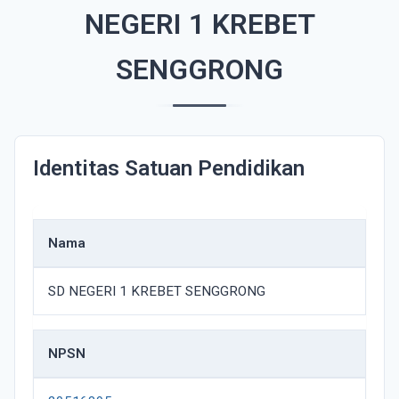
NEGERI 1 KREBET
SENGGRONG
Identitas Satuan Pendidikan
Nama
SD NEGERI 1 KREBET SENGGRONG
NPSN