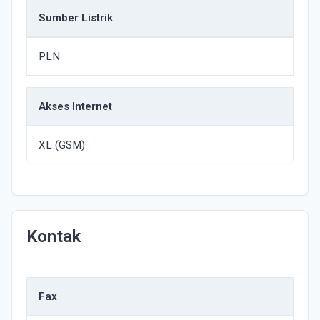
Sumber Listrik
PLN
Akses Internet
XL (GSM)
Kontak
Fax