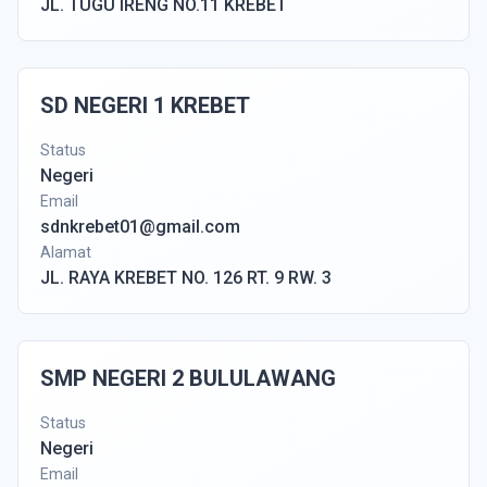
JL. TUGU IRENG NO.11 KREBET
SD NEGERI 1 KREBET
Status
Negeri
Email
sdnkrebet01@gmail.com
Alamat
JL. RAYA KREBET NO. 126 RT. 9 RW. 3
SMP NEGERI 2 BULULAWANG
Status
Negeri
Email