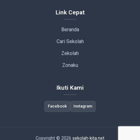
Link Cepat
Beranda
Cari Sekolah
Zekolah
Zonaku
Ikuti Kami
Facebook
Instagram
Copyright © 2026
sekolah-kita.net