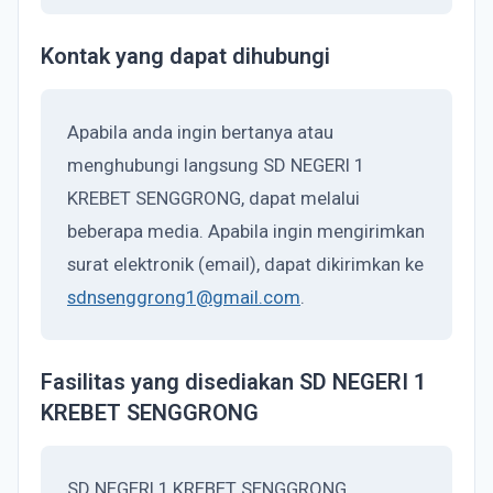
Kontak yang dapat dihubungi
Apabila anda ingin bertanya atau
menghubungi langsung SD NEGERI 1
KREBET SENGGRONG, dapat melalui
beberapa media. Apabila ingin mengirimkan
surat elektronik (email), dapat dikirimkan ke
sdnsenggrong1@gmail.com
.
Fasilitas yang disediakan SD NEGERI 1
KREBET SENGGRONG
SD NEGERI 1 KREBET SENGGRONG