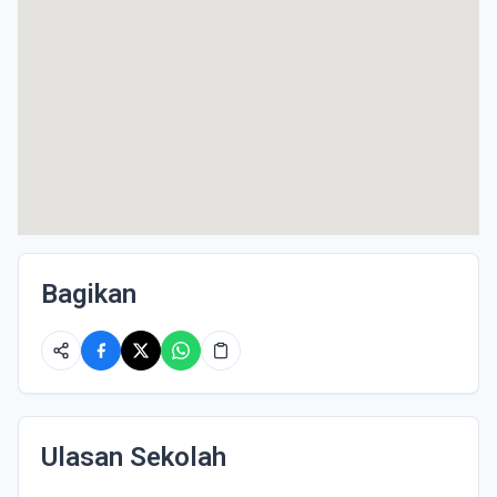
Bagikan
Ulasan Sekolah