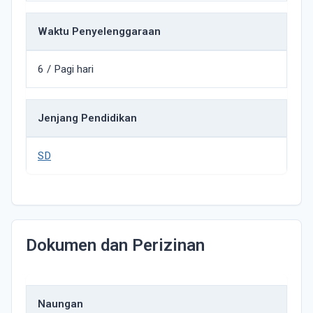
Waktu Penyelenggaraan
6 / Pagi hari
Jenjang Pendidikan
SD
Dokumen dan Perizinan
Naungan