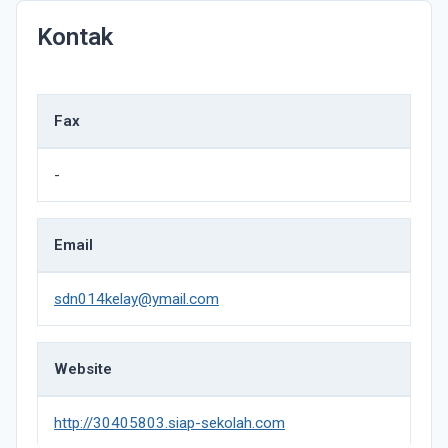
Kontak
Fax
-
Email
sdn014kelay@ymail.com
Website
http://30405803.siap-sekolah.com