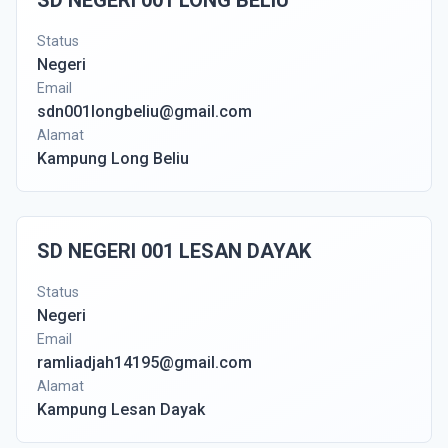
SD NEGERI 001 LONG BELIU
Status
Negeri
Email
sdn001longbeliu@gmail.com
Alamat
Kampung Long Beliu
SD NEGERI 001 LESAN DAYAK
Status
Negeri
Email
ramliadjah14195@gmail.com
Alamat
Kampung Lesan Dayak