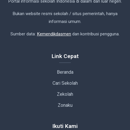
Portal informasi sekolah Indonesia di dalam dan luar negeri.
Bukan website resmi sekolah / situs pemerintah, hanya
informasi umum.
Sumber data:
Kemendikdasmen
dan kontribusi pengguna.
Link Cepat
Beranda
Cari Sekolah
Zekolah
Zonaku
Ikuti Kami