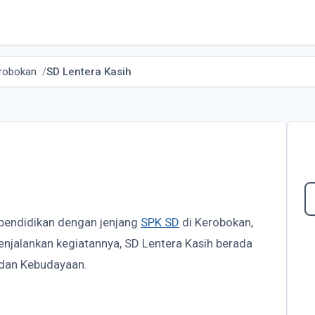
robokan
SD Lentera Kasih
 pendidikan dengan jenjang
SPK SD
di Kerobokan,
menjalankan kegiatannya, SD Lentera Kasih berada
 dan Kebudayaan.