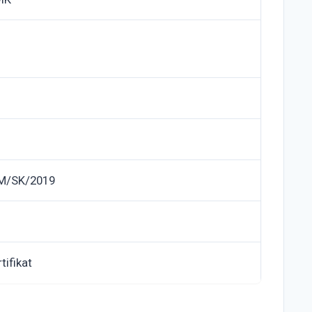
M/SK/2019
tifikat