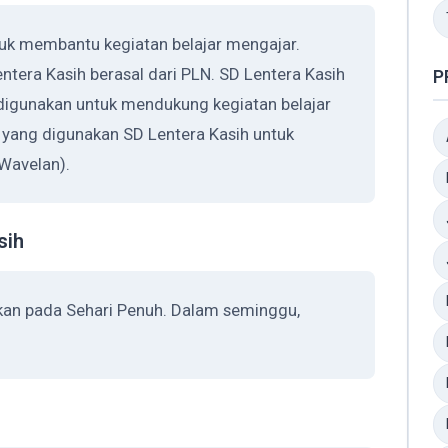
tuk membantu kegiatan belajar mengajar.
ntera Kasih berasal dari PLN. SD Lentera Kasih
P
digunakan untuk mendukung kegiatan belajar
 yang digunakan SD Lentera Kasih untuk
Wavelan).
sih
ukan pada Sehari Penuh. Dalam seminggu,