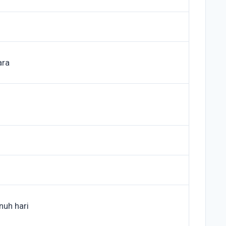
ara
nuh hari