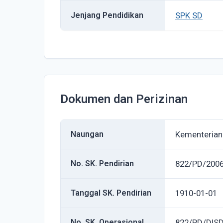
Jenjang Pendidikan
SPK SD
Dokumen dan Perizinan
Naungan
Kementerian
No. SK. Pendirian
822/PD/200
Tanggal SK. Pendirian
1910-01-01
No. SK. Operasional
822/PD/DISD