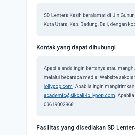
SD Lentera Kasih beralamat di Jln Gunun
Kuta Utara, Kab. Badung, Bali, dengan ko
Kontak yang dapat dihubungi
Apabila anda ingin bertanya atau mengh
melalui beberapa media. Website sekolah
lollypop.com
. Apabila ingin mengirimkan 
academic@slkbali-lollypop.com
. Apabil
03619002968.
Fasilitas yang disediakan SD Lenter