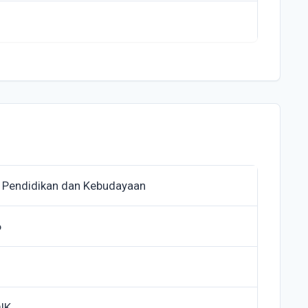
 Pendidikan dan Kebudayaan
6
IK