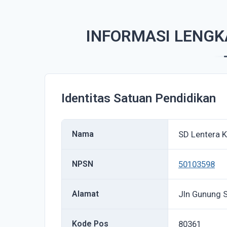
INFORMASI LENGK
Identitas Satuan Pendidikan
Nama
SD Lentera K
NPSN
50103598
Alamat
Jln Gunung S
Kode Pos
80361