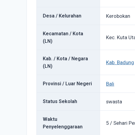
Desa / Kelurahan
Kerobokan
Kecamatan / Kota
Kec. Kuta Ut
(LN)
Kab. / Kota / Negara
Kab. Badung
(LN)
Provinsi / Luar Negeri
Bali
Status Sekolah
swasta
Waktu
5 / Sehari Pe
Penyelenggaraan