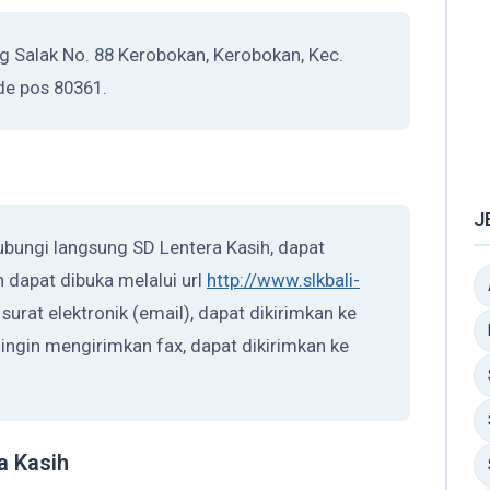
g Salak No. 88 Kerobokan, Kerobokan, Kec.
de pos 80361.
J
ubungi langsung SD Lentera Kasih, dapat
 dapat dibuka melalui url
http://www.slkbali-
surat elektronik (email), dapat dikirimkan ke
a ingin mengirimkan fax, dapat dikirimkan ke
a Kasih