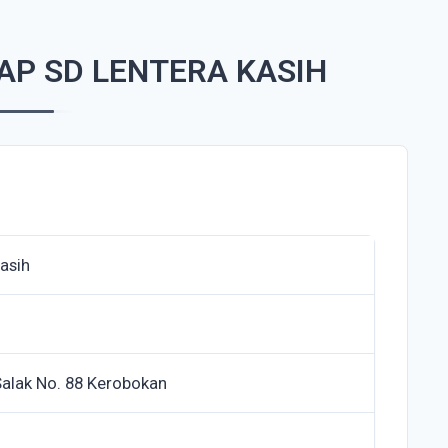
AP SD LENTERA KASIH
asih
alak No. 88 Kerobokan