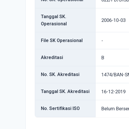
Tanggal SK.
2006-10-03
Operasional
File SK Operasional
-
Akreditasi
B
No. SK. Akreditasi
1474/BAN-S
Tanggal SK. Akreditasi
16-12-2019
No. Sertifikasi ISO
Belum Berser