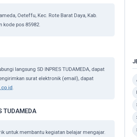
eda, Oeteffu, Kec. Rote Barat Daya, Kab.
n kode pos 85982.
J
hubungi langsung SD INPRES TUDAMEDA, dapat
ngirimkan surat elektronik (email), dapat
co.id
.
RES TUDAMEDA
k untuk membantu kegiatan belajar mengajar.