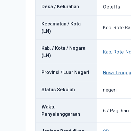
Desa / Kelurahan
Oeteffu
Kecamatan / Kota
Kec. Rote Ba
(LN)
Kab. / Kota / Negara
Kab. Rote-N
(LN)
Provinsi / Luar Negeri
Nusa Tengga
Status Sekolah
negeri
Waktu
6 / Pagi hari
Penyelenggaraan