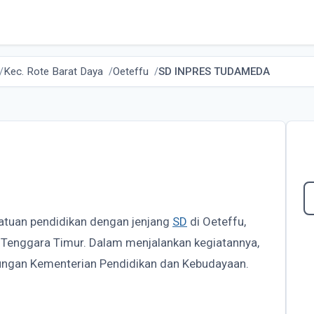
Kec. Rote Barat Daya
Oeteffu
SD INPRES TUDAMEDA
satuan pendidikan dengan jenjang
SD
di Oeteffu,
a Tenggara Timur. Dalam menjalankan kegiatannya,
ngan Kementerian Pendidikan dan Kebudayaan.