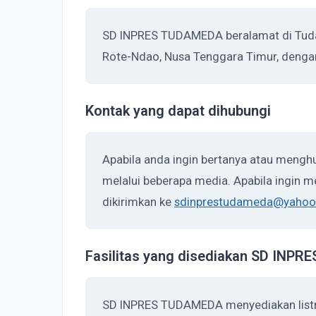
SD INPRES TUDAMEDA beralamat di Tudam
Rote-Ndao, Nusa Tenggara Timur, denga
Kontak yang dapat dihubungi
Apabila anda ingin bertanya atau meng
melalui beberapa media. Apabila ingin me
dikirimkan ke
sdinprestudameda@yahoo.
Fasilitas yang disediakan SD INP
SD INPRES TUDAMEDA menyediakan listri