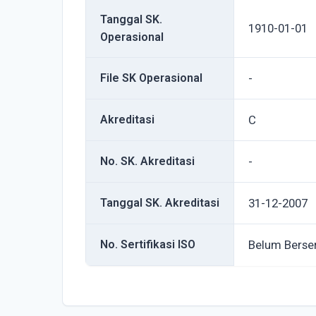
Tanggal SK.
1910-01-01
Operasional
File SK Operasional
-
Akreditasi
C
No. SK. Akreditasi
-
Tanggal SK. Akreditasi
31-12-2007
No. Sertifikasi ISO
Belum Berser