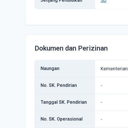
Jenjang Pendidikan
SD
Dokumen dan Perizinan
Naungan
Kementerian
No. SK. Pendirian
-
Tanggal SK. Pendirian
-
No. SK. Operasional
-