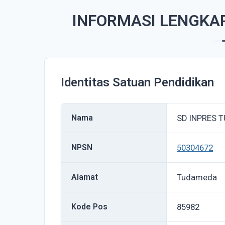
INFORMASI LENGKA
Identitas Satuan Pendidikan
Nama
SD INPRES 
NPSN
50304672
Alamat
Tudameda
Kode Pos
85982