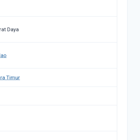
rat Daya
dao
ra Timur