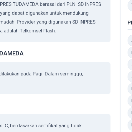
 INPRES TUDAMEDA berasal dari PLN. SD INPRES
yang dapat digunakan untuk mendukung
h mudah. Provider yang digunakan SD INPRES
P
 adalah Telkomsel Flash.
TUDAMEDA
ilakukan pada Pagi. Dalam seminggu,
C, berdasarkan sertifikat yang tidak