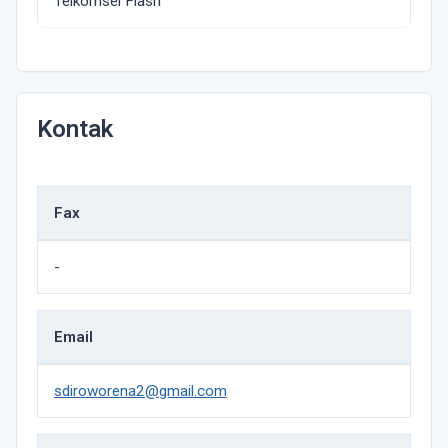
Telkomsel Flash
Kontak
Fax
-
Email
sdiroworena2@gmail.com