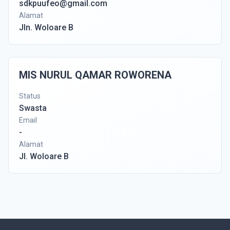
sdkpuufeo@gmail.com
Alamat
Jln. Woloare B
MIS NURUL QAMAR ROWORENA
Status
Swasta
Email
-
Alamat
Jl. Woloare B