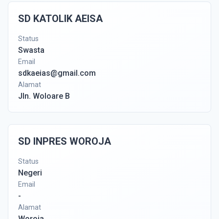
SD KATOLIK AEISA
Status
Swasta
Email
sdkaeias@gmail.com
Alamat
Jln. Woloare B
SD INPRES WOROJA
Status
Negeri
Email
-
Alamat
Woroja