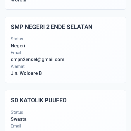
SMP NEGERI 2 ENDE SELATAN
Status
Negeri
Email
smpn2ensel@gmail.com
Alamat
Jln. Woloare B
SD KATOLIK PUUFEO
Status
Swasta
Email