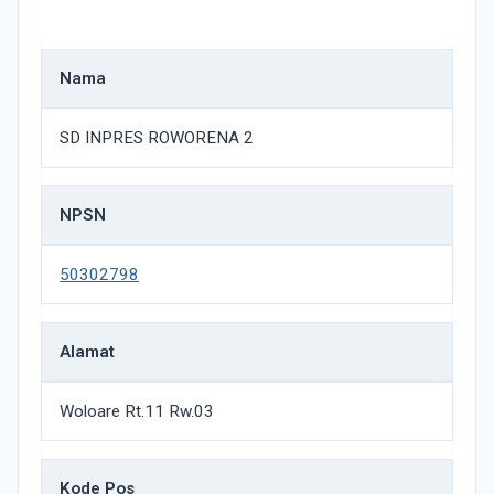
Nama
SD INPRES ROWORENA 2
NPSN
50302798
Alamat
Woloare Rt.11 Rw.03
Kode Pos