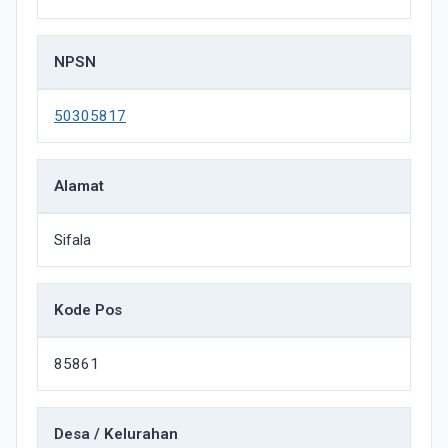
NPSN
50305817
Alamat
Sifala
Kode Pos
85861
Desa / Kelurahan