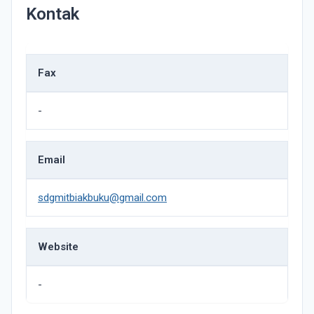
Kontak
Fax
-
Email
sdgmitbiakbuku@gmail.com
Website
-