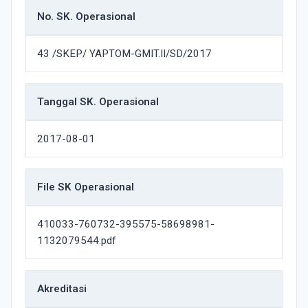
No. SK. Operasional
43 /SKEP/ YAPTOM-GMIT.II/SD/2017
Tanggal SK. Operasional
2017-08-01
File SK Operasional
410033-760732-395575-58698981-
1132079544.pdf
Akreditasi