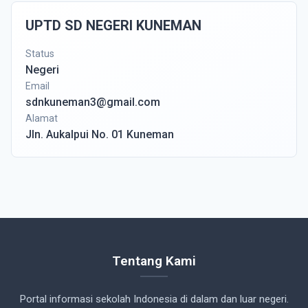
UPTD SD NEGERI KUNEMAN
Status
Negeri
Email
sdnkuneman3@gmail.com
Alamat
Jln. Aukalpui No. 01 Kuneman
Tentang Kami
Portal informasi sekolah Indonesia di dalam dan luar negeri.