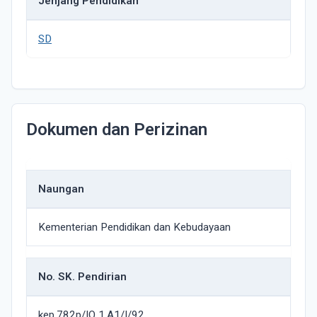
Jenjang Pendidikan
SD
Dokumen dan Perizinan
Naungan
Kementerian Pendidikan dan Kebudayaan
No. SK. Pendirian
kep.782p/IO 1.A1/I/92