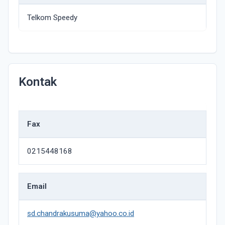
Telkom Speedy
Kontak
Fax
0215448168
Email
sd.chandrakusuma@yahoo.co.id