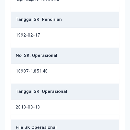
Tanggal SK. Pendirian
1992-02-17
No. SK. Operasional
18907-1.851.48
Tanggal SK. Operasional
2013-03-13
File SK Operasional