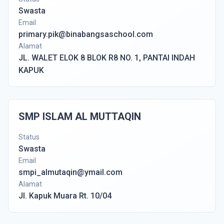
Swasta
Email
primary.pik@binabangsaschool.com
Alamat
JL. WALET ELOK 8 BLOK R8 NO. 1, PANTAI INDAH
KAPUK
SMP ISLAM AL MUTTAQIN
Status
Swasta
Email
smpi_almutaqin@ymail.com
Alamat
Jl. Kapuk Muara Rt. 10/04