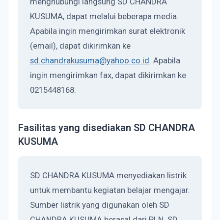
menghubungi langsung SD CHANDRA
KUSUMA, dapat melalui beberapa media.
Apabila ingin mengirimkan surat elektronik
(email), dapat dikirimkan ke
sd.chandrakusuma@yahoo.co.id
. Apabila
ingin mengirimkan fax, dapat dikirimkan ke
0215448168.
Fasilitas yang disediakan SD CHANDRA
KUSUMA
SD CHANDRA KUSUMA menyediakan listrik
untuk membantu kegiatan belajar mengajar.
Sumber listrik yang digunakan oleh SD
CHANDRA KUSUMA berasal dari PLN. SD