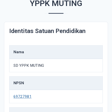
YPPK MUTING
Identitas Satuan Pendidikan
Nama
SD YPPK MUTING
NPSN
69727981