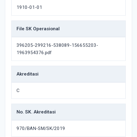
1910-01-01
File SK Operasional
396205-299216-538089-156655203-
1963954376.pdf
Akreditasi
C
No. SK. Akreditasi
970/BAN-SM/SK/2019