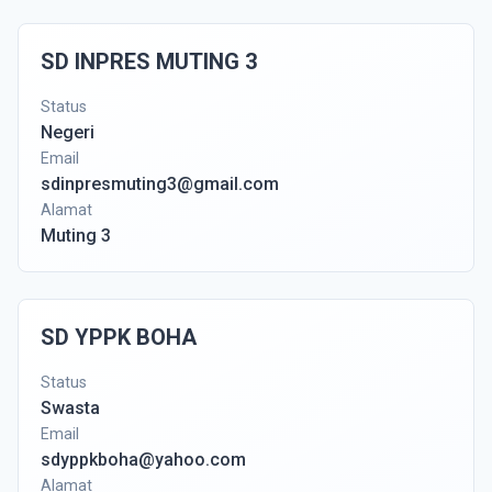
SD INPRES MUTING 3
Status
Negeri
Email
sdinpresmuting3@gmail.com
Alamat
Muting 3
SD YPPK BOHA
Status
Swasta
Email
sdyppkboha@yahoo.com
Alamat