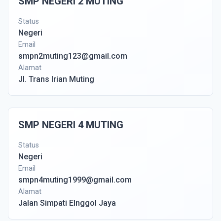
SMP NEGERI 2 MUTING
Status
Negeri
Email
smpn2muting123@gmail.com
Alamat
Jl. Trans Irian Muting
SMP NEGERI 4 MUTING
Status
Negeri
Email
smpn4muting1999@gmail.com
Alamat
Jalan Simpati Elnggol Jaya