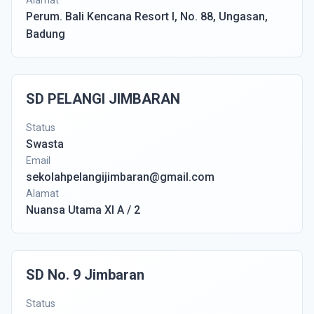
Alamat
Perum. Bali Kencana Resort I, No. 88, Ungasan,
Badung
SD PELANGI JIMBARAN
Status
Swasta
Email
sekolahpelangijimbaran@gmail.com
Alamat
Nuansa Utama XI A / 2
SD No. 9 Jimbaran
Status