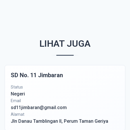
LIHAT JUGA
SD No. 11 Jimbaran
Status
Negeri
Email
sd11jimbaran@gmail.com
Alamat
Jln Danau Tamblingan II, Perum Taman Geriya