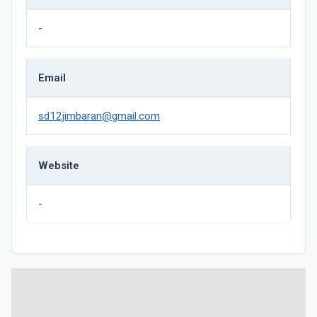
-
Email
sd12jimbaran@gmail.com
Website
-