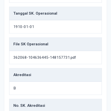
Tanggal SK. Operasional
1910-01-01
File SK Operasional
362068-104636445-148157731.pdf
Akreditasi
B
No. SK. Akreditasi