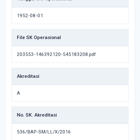
1952-08-01
File SK Operasional
203553-146392120-545183208.pdf
Akreditasi
A
No. SK. Akreditasi
536/BAP-SM/LL/X/2016