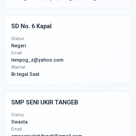
SD No. 6 Kapal
Status
Negeri
Email
lempog_z@yahoo.com
Alamat
Br.tegal Saat
SMP SENI UKIR TANGEB
Status
Swasta
Email