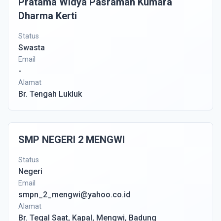
Pratama Widya Pasraman Kumara
Dharma Kerti
Status
Swasta
Email
-
Alamat
Br. Tengah Lukluk
SMP NEGERI 2 MENGWI
Status
Negeri
Email
smpn_2_mengwi@yahoo.co.id
Alamat
Br. Tegal Saat, Kapal, Mengwi, Badung