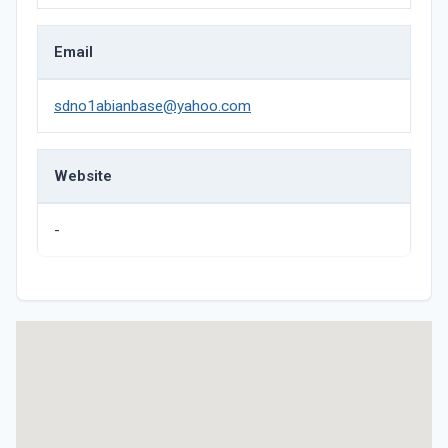
Email
sdno1abianbase@yahoo.com
Website
-