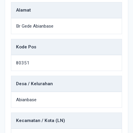
Alamat
Br Gede Abianbase
Kode Pos
80351
Desa / Kelurahan
Abianbase
Kecamatan / Kota (LN)