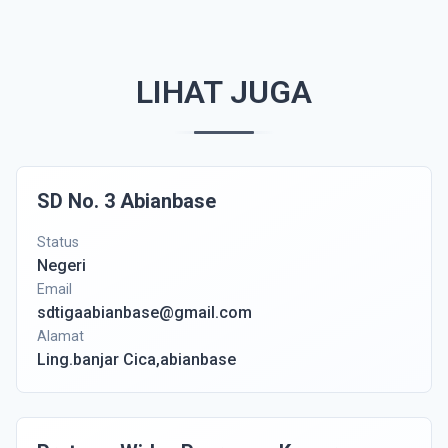
LIHAT JUGA
SD No. 3 Abianbase
Status
Negeri
Email
sdtigaabianbase@gmail.com
Alamat
Ling.banjar Cica,abianbase