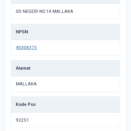
SD NEGERI NO.14 MALLAKA
NPSN
40308375
Alamat
MALLAKA
Kode Pos
92251