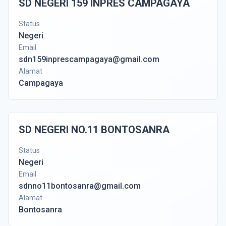
SD NEGERI 159 INPRES CAMPAGAYA
Status
Negeri
Email
sdn159inprescampagaya@gmail.com
Alamat
Campagaya
SD NEGERI NO.11 BONTOSANRA
Status
Negeri
Email
sdnno11bontosanra@gmail.com
Alamat
Bontosanra