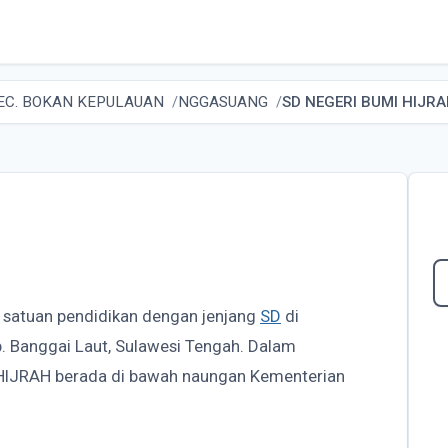
EC. BOKAN KEPULAUAN
NGGASUANG
SD NEGERI BUMI HIJR
 satuan pendidikan dengan jenjang
SD
di
Banggai Laut, Sulawesi Tengah. Dalam
 HIJRAH berada di bawah naungan Kementerian