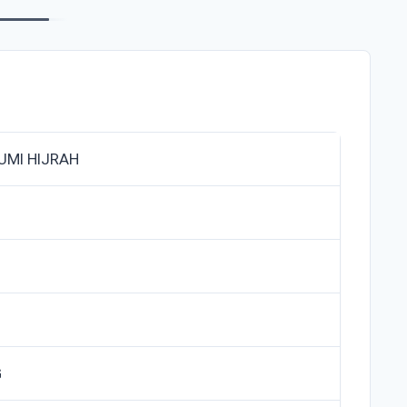
UMI HIJRAH
G