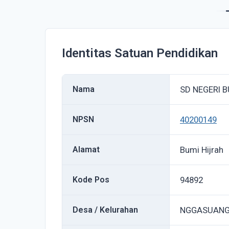
Identitas Satuan Pendidikan
Nama
SD NEGERI B
NPSN
40200149
Alamat
Bumi Hijrah
Kode Pos
94892
Desa / Kelurahan
NGGASUAN