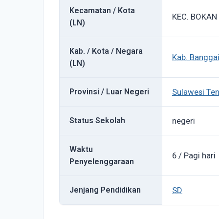
Kecamatan / Kota
KEC. BOKAN
(LN)
Kab. / Kota / Negara
Kab. Banggai
(LN)
Provinsi / Luar Negeri
Sulawesi Te
Status Sekolah
negeri
Waktu
6 / Pagi hari
Penyelenggaraan
Jenjang Pendidikan
SD