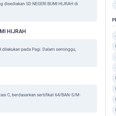
ang disediakan SD NEGERI BUMI HIJRAH di
P
UMI HIJRAH
 dilakukan pada Pagi. Dalam seminggu,
asi C, berdasarkan sertifikat 64/BAN-S/M-