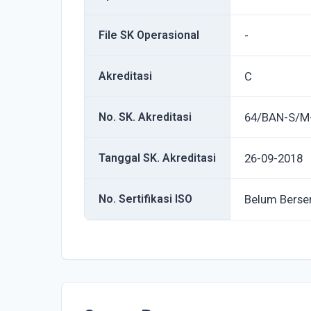
File SK Operasional
-
Akreditasi
C
No. SK. Akreditasi
64/BAN-S/M-
Tanggal SK. Akreditasi
26-09-2018
No. Sertifikasi ISO
Belum Berser