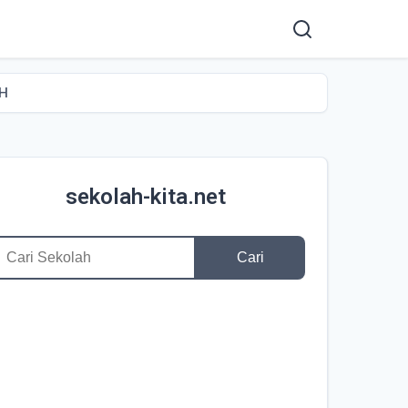
AH
sekolah-kita.net
Cari