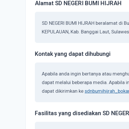
Alamat SD NEGERI BUMI HIJRAH
SD NEGERI BUMI HIJRAH beralamat di B
KEPULAUAN, Kab. Banggai Laut, Sulawes
Kontak yang dapat dihubungi
Apabila anda ingin bertanya atau meng
dapat melalui beberapa media. Apabila in
dapat dikirimkan ke
sdnbumihijrah_bok
Fasilitas yang disediakan SD NEG