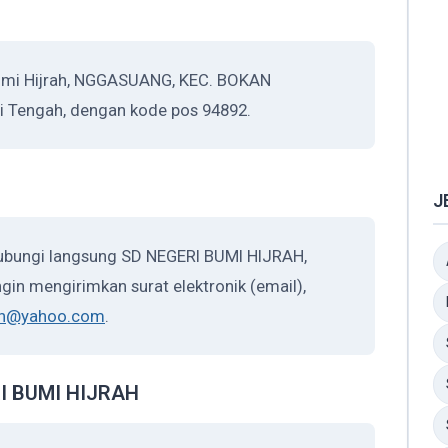
umi Hijrah, NGGASUANG, KEC. BOKAN
i Tengah, dengan kode pos 94892.
J
hubungi langsung SD NEGERI BUMI HIJRAH,
gin mengirimkan surat elektronik (email),
an@yahoo.com
.
ERI BUMI HIJRAH