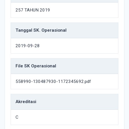
257 TAHUN 2019
Tanggal SK. Operasional
2019-09-28
File SK Operasional
558990-130487930-1172345692.pdf
Akreditasi
C