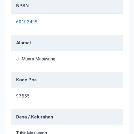
NPSN
60102499
Alamat
Jl. Muara Masiwang
Kode Pos
97555
Desa / Kelurahan
Tubir Masiwang