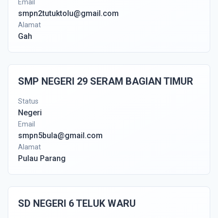
Email
smpn2tutuktolu@gmail.com
Alamat
Gah
SMP NEGERI 29 SERAM BAGIAN TIMUR
Status
Negeri
Email
smpn5bula@gmail.com
Alamat
Pulau Parang
SD NEGERI 6 TELUK WARU