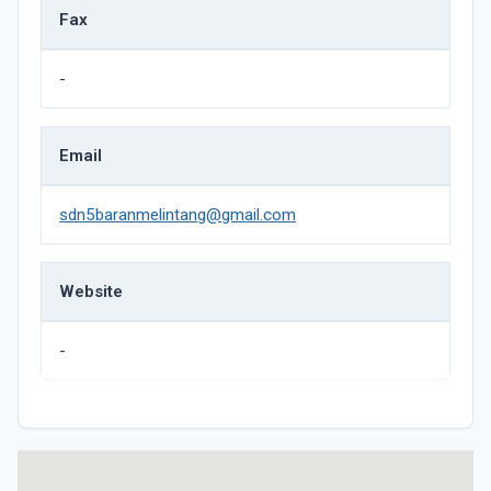
Fax
-
Email
sdn5baranmelintang@gmail.com
Website
-