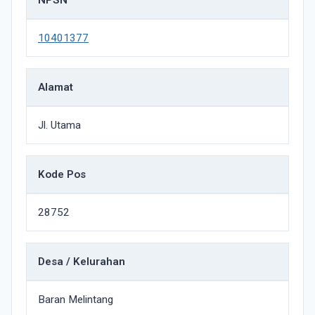
NPSN
10401377
Alamat
Jl. Utama
Kode Pos
28752
Desa / Kelurahan
Baran Melintang