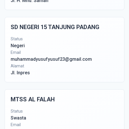
Jl. H. Mhd. Saman
SD NEGERI 15 TANJUNG PADANG
Status
Negeri
Email
muhammadyusufyusuf23@gmail.com
Alamat
Jl. Inpres
MTSS AL FALAH
Status
Swasta
Email