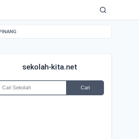
LPINANG
sekolah-kita.net
Cari