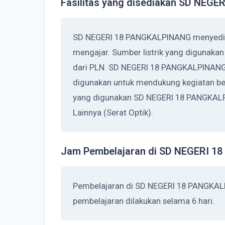
Fasilitas yang disediakan SD NEG
SD NEGERI 18 PANGKALPINANG menyediaka
mengajar. Sumber listrik yang digunak
dari PLN. SD NEGERI 18 PANGKALPINANG 
digunakan untuk mendukung kegiatan bel
yang digunakan SD NEGERI 18 PANGKALP
Lainnya (Serat Optik).
Jam Pembelajaran di SD NEGERI 
Pembelajaran di SD NEGERI 18 PANGKAL
pembelajaran dilakukan selama 6 hari.