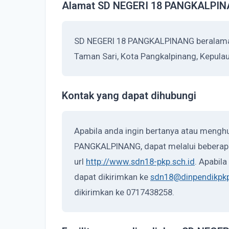
Alamat SD NEGERI 18 PANGKALPI
SD NEGERI 18 PANGKALPINANG beralamat 
Taman Sari, Kota Pangkalpinang, Kepula
Kontak yang dapat dihubungi
Apabila anda ingin bertanya atau mengh
PANGKALPINANG, dapat melalui beberapa
url
http://www.sdn18-pkp.sch.id
. Apabila
dapat dikirimkan ke
sdn18@dinpendikpkp
dikirimkan ke 0717438258.