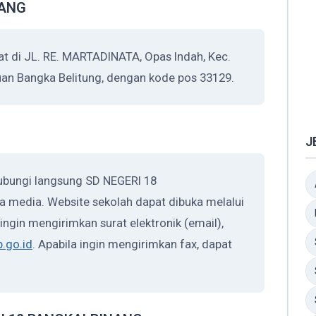
NANG
di JL. RE. MARTADINATA, Opas Indah, Kec.
uan Bangka Belitung, dengan kode pos 33129.
J
ubungi langsung SD NEGERI 18
 media. Website sekolah dapat dibuka melalui
 ingin mengirimkan surat elektronik (email),
.go.id
. Apabila ingin mengirimkan fax, dapat