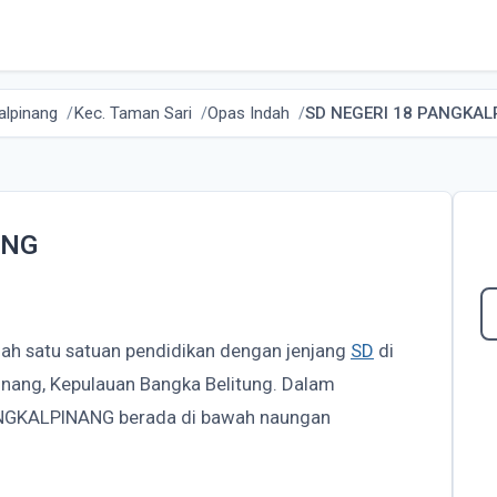
alpinang
Kec. Taman Sari
Opas Indah
SD NEGERI 18 PANGKA
ANG
lah satu satuan pendidikan dengan jenjang
SD
di
inang, Kepulauan Bangka Belitung. Dalam
ANGKALPINANG berada di bawah naungan