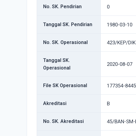
No. SK. Pendirian
0
Tanggal SK. Pendirian
1980-03-10
No. SK. Operasional
423/KEP/DIK
Tanggal SK.
2020-08-07
Operasional
File SK Operasional
177354-8445
Akreditasi
B
No. SK. Akreditasi
45/BAN-SM-