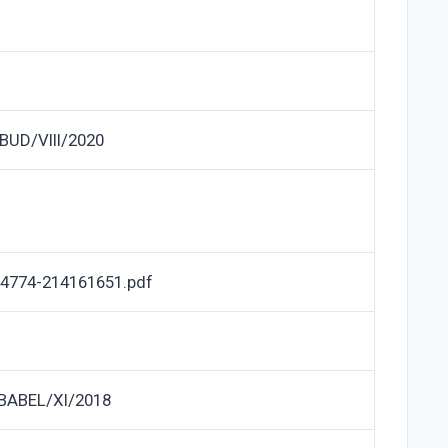
BUD/VIII/2020
4774-214161651.pdf
BABEL/XI/2018