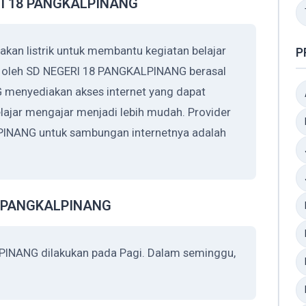
ERI 18 PANGKALPINANG
n listrik untuk membantu kegiatan belajar
P
an oleh SD NEGERI 18 PANGKALPINANG berasal
menyediakan akses internet yang dapat
ajar mengajar menjadi lebih mudah. Provider
INANG untuk sambungan internetnya adalah
18 PANGKALPINANG
PINANG dilakukan pada Pagi. Dalam seminggu,