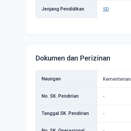
Jenjang Pendidikan
SD
Dokumen dan Perizinan
Naungan
Kementerian
No. SK. Pendirian
-
Tanggal SK. Pendirian
-
No. SK. Operasional
-