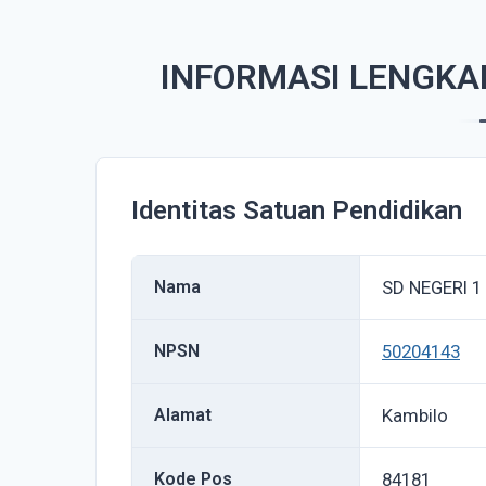
INFORMASI LENGKAP
Identitas Satuan Pendidikan
Nama
SD NEGERI 1
NPSN
50204143
Alamat
Kambilo
Kode Pos
84181