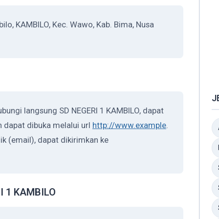
ilo, KAMBILO, Kec. Wawo, Kab. Bima, Nusa
J
hubungi langsung SD NEGERI 1 KAMBILO, dapat
 dapat dibuka melalui url
http://www.example
.
ik (email), dapat dikirimkan ke
RI 1 KAMBILO