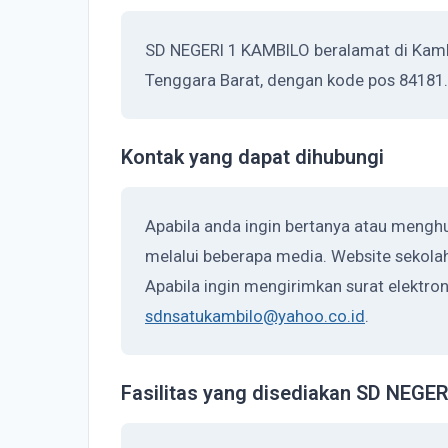
SD NEGERI 1 KAMBILO beralamat di Kamb
Tenggara Barat, dengan kode pos 84181.
Kontak yang dapat dihubungi
Apabila anda ingin bertanya atau meng
melalui beberapa media. Website sekolah
Apabila ingin mengirimkan surat elektron
sdnsatukambilo@yahoo.co.id
.
Fasilitas yang disediakan SD NEGE