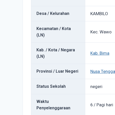
Desa / Kelurahan
KAMBILO
Kecamatan / Kota
Kec. Wawo
(LN)
Kab. / Kota / Negara
Kab. Bima
(LN)
Provinsi / Luar Negeri
Nusa Tengga
Status Sekolah
negeri
Waktu
6 / Pagi hari
Penyelenggaraan