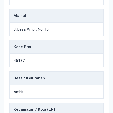
Alamat
Jl.Desa Ambit No. 10
Kode Pos
45187
Desa / Kelurahan
Ambit
Kecamatan / Kota (LN)