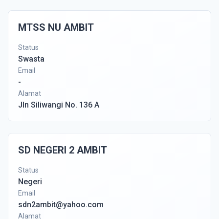
MTSS NU AMBIT
Status
Swasta
Email
-
Alamat
Jln Siliwangi No. 136 A
SD NEGERI 2 AMBIT
Status
Negeri
Email
sdn2ambit@yahoo.com
Alamat