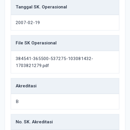
Tanggal SK. Operasional
2007-02-19
File SK Operasional
384541-365500-537275-103081432-
1703821279.pdf
Akreditasi
B
No. SK. Akreditasi