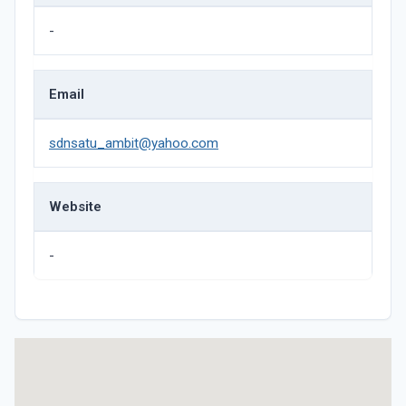
-
Email
sdnsatu_ambit@yahoo.com
Website
-