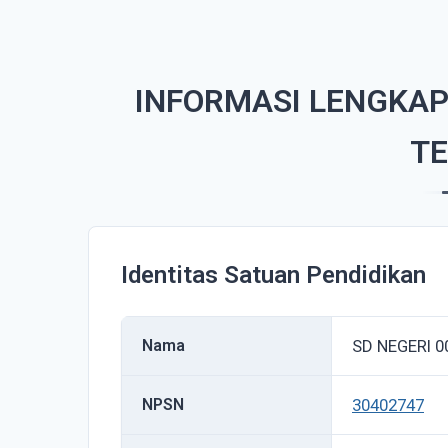
INFORMASI LENGKAP 
T
Identitas Satuan Pendidikan
Nama
SD NEGERI 0
NPSN
30402747