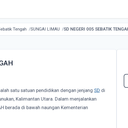
Sebatik Tengah
SUNGAI LIMAU
SD NEGERI 005 SEBATIK TENGA
NGAH
alah satu satuan pendidikan dengan jenjang
SD
di
unukan, Kalimantan Utara. Dalam menjalankan
AH berada di bawah naungan Kementerian