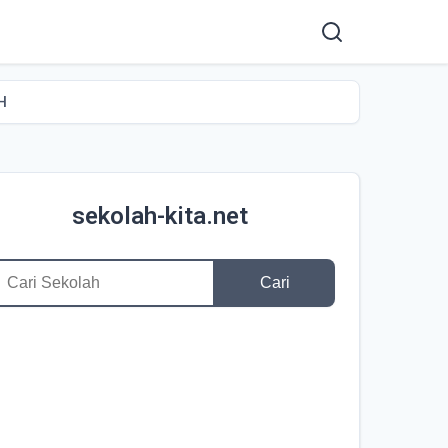
H
sekolah-kita.net
Cari