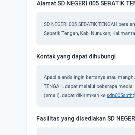
Alamat SD NEGERI 005 SEBATIK T
SD NEGERI 005 SEBATIK TENGAH beralamat
Sebatik Tengah, Kab. Nunukan, Kalimant
Kontak yang dapat dihubungi
Apabila anda ingin bertanya atau meng
TENGAH, dapat melalui beberapa media. A
(email), dapat dikirimkan ke
sdn005sbth
Fasilitas yang disediakan SD NEG