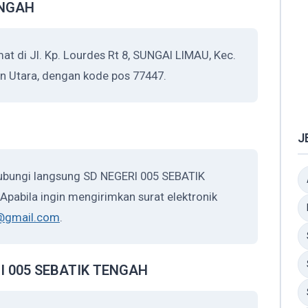
ENGAH
 di Jl. Kp. Lourdes Rt 8, SUNGAI LIMAU, Kec.
an Utara, dengan kode pos 77447.
J
hubungi langsung SD NEGERI 005 SEBATIK
pabila ingin mengirimkan surat elektronik
@gmail.com
.
ERI 005 SEBATIK TENGAH