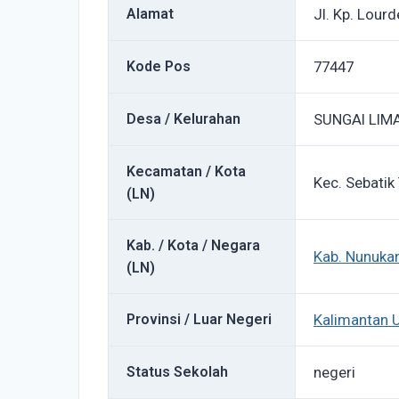
Alamat
Jl. Kp. Lourd
Kode Pos
77447
Desa / Kelurahan
SUNGAI LIM
Kecamatan / Kota
Kec. Sebatik
(LN)
Kab. / Kota / Negara
Kab. Nunuka
(LN)
Provinsi / Luar Negeri
Kalimantan 
Status Sekolah
negeri