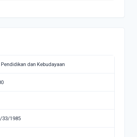
 Pendidikan dan Kebudayaan
80
V/33/1985