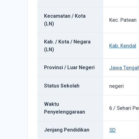
Kecamatan / Kota
Kec. Patean
(LN)
Kab. / Kota / Negara
Kab. Kendal
(LN)
Provinsi / Luar Negeri
Jawa Tenga
Status Sekolah
negeri
Waktu
6 / Sehari Pe
Penyelenggaraan
Jenjang Pendidikan
SD