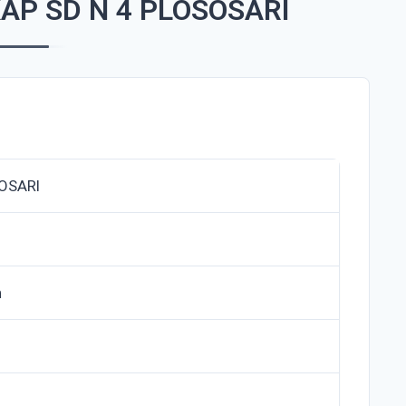
AP SD N 4 PLOSOSARI
SOSARI
n