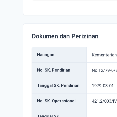
Dokumen dan Perizinan
Naungan
Kementerian
No. SK. Pendirian
No.12/79-6/
Tanggal SK. Pendirian
1979-03-01
No. SK. Operasional
421.2/003/I
Tanggal SK.