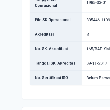
1985-03-01
Operasional
File SK Operasional
335446-1109
Akreditasi
B
No. SK. Akreditasi
165/BAP-SM
Tanggal SK. Akreditasi
09-11-2017
No. Sertifikasi ISO
Belum Berser