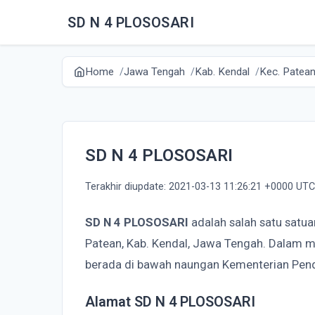
SD N 4 PLOSOSARI
Home
Jawa Tengah
Kab. Kendal
Kec. Patea
SD N 4 PLOSOSARI
Terakhir diupdate: 2021-03-13 11:26:21 +0000 UTC
SD N 4 PLOSOSARI
adalah salah satu satu
Patean, Kab. Kendal, Jawa Tengah. Dalam 
berada di bawah naungan Kementerian Pen
Alamat SD N 4 PLOSOSARI