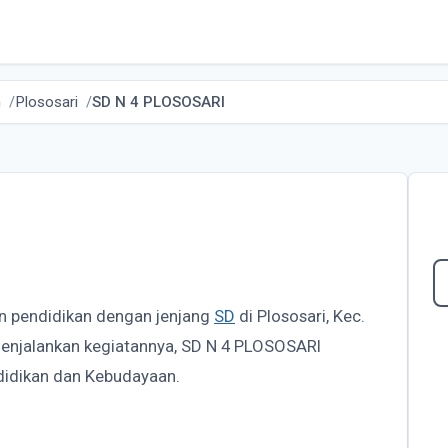
n
Plososari
SD N 4 PLOSOSARI
an pendidikan dengan jenjang
SD
di Plososari, Kec.
menjalankan kegiatannya, SD N 4 PLOSOSARI
didikan dan Kebudayaan.