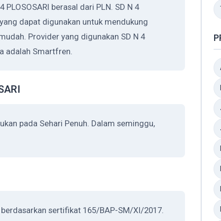
 4 PLOSOSARI berasal dari PLN. SD N 4
 yang dapat digunakan untuk mendukung
 mudah. Provider yang digunakan SD N 4
P
 adalah Smartfren.
OSARI
kukan pada Sehari Penuh. Dalam seminggu,
 berdasarkan sertifikat 165/BAP-SM/XI/2017.