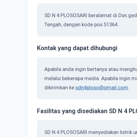
SD N 4 PLOSOSARI beralamat di Dsn.gedu
Tengah, dengan kode pos 51364.
Kontak yang dapat dihubungi
Apabila anda ingin bertanya atau meng
melalui beberapa media. Apabila ingin me
dikirimkan ke
sdn4ploso@gmail.com
.
Fasilitas yang disediakan SD N 4 
SD N 4 PLOSOSARI menyediakan listrik u