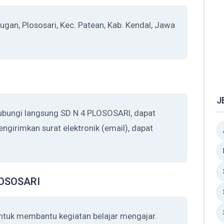
gan, Plososari, Kec. Patean, Kab. Kendal, Jawa
J
hubungi langsung SD N 4 PLOSOSARI, dapat
ngirimkan surat elektronik (email), dapat
PLOSOSARI
ntuk membantu kegiatan belajar mengajar.