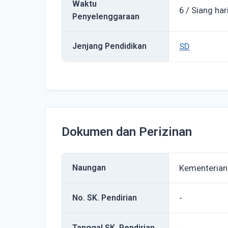
Waktu
6 / Siang har
Penyelenggaraan
Jenjang Pendidikan
SD
Dokumen dan Perizinan
Naungan
Kementerian
No. SK. Pendirian
-
Tanggal SK. Pendirian