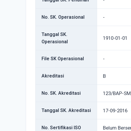
-
No. SK. Operasional
-
Tanggal SK.
1910-01-01
Operasional
File SK Operasional
-
Akreditasi
B
No. SK. Akreditasi
123/BAP-SM
Tanggal SK. Akreditasi
17-09-2016
No. Sertifikasi ISO
Belum Berser