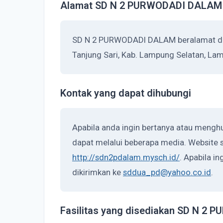
Alamat SD N 2 PURWODADI DALAM
SD N 2 PURWODADI DALAM beralamat di 
Tanjung Sari, Kab. Lampung Selatan, La
Kontak yang dapat dihubungi
Apabila anda ingin bertanya atau men
dapat melalui beberapa media. Website s
http://sdn2pdalam.mysch.id/
. Apabila i
dikirimkan ke
sddua_pd@yahoo.co.id
.
Fasilitas yang disediakan SD N 2