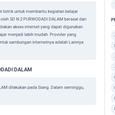
istrik untuk membantu kegiatan belajar
an oleh SD N 2 PURWODADI DALAM berasal dari
P
kan akses internet yang dapat digunakan
jar menjadi lebih mudah. Provider yang
uk sambungan internetnya adalah Lainnya
WODADI DALAM
AM dilakukan pada Siang. Dalam seminggu,