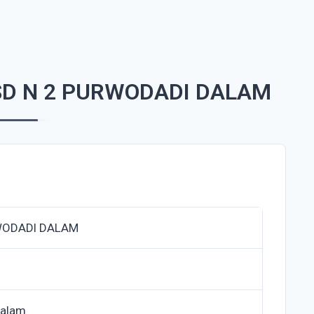
SD N 2 PURWODADI DALAM
WODADI DALAM
Dalam