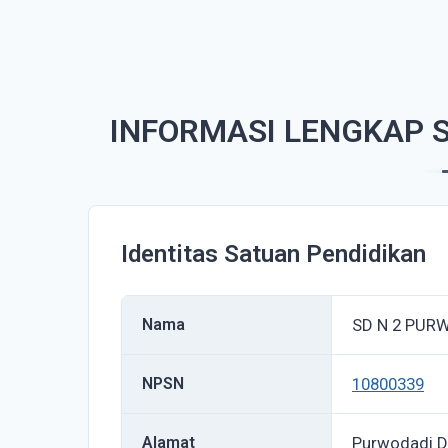
INFORMASI LENGKAP 
Identitas Satuan Pendidikan
Nama
SD N 2 PUR
NPSN
10800339
Alamat
Purwodadi 