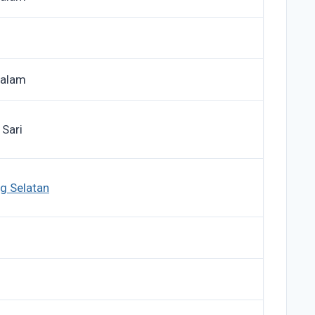
Dalam
 Sari
g Selatan