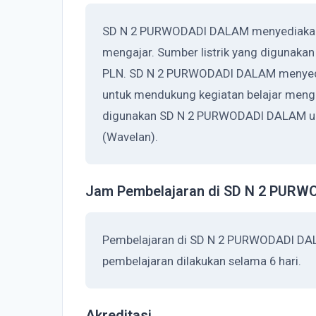
SD N 2 PURWODADI DALAM menyediakan l
mengajar. Sumber listrik yang digunak
PLN. SD N 2 PURWODADI DALAM menyedia
untuk mendukung kegiatan belajar menga
digunakan SD N 2 PURWODADI DALAM unt
(Wavelan).
Jam Pembelajaran di SD N 2 PUR
Pembelajaran di SD N 2 PURWODADI DAL
pembelajaran dilakukan selama 6 hari.
Akreditasi