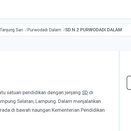
Tanjung Sari
Purwodadi Dalam
SD N 2 PURWODADI DALAM
atu satuan pendidikan dengan jenjang
SD
di
 Lampung Selatan, Lampung. Dalam menjalankan
ada di bawah naungan Kementerian Pendidikan