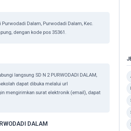
Purwodadi Dalam, Purwodadi Dalam, Kec.
mpung, dengan kode pos 35361.
J
ghubungi langsung SD N 2 PURWODADI DALAM,
ekolah dapat dibuka melalui url
ngin mengirimkan surat elektronik (email), dapat
 PURWODADI DALAM