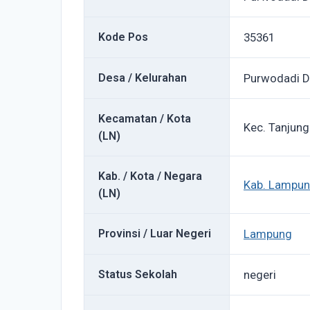
Kode Pos
35361
Desa / Kelurahan
Purwodadi 
Kecamatan / Kota
Kec. Tanjung
(LN)
Kab. / Kota / Negara
Kab. Lampun
(LN)
Provinsi / Luar Negeri
Lampung
Status Sekolah
negeri