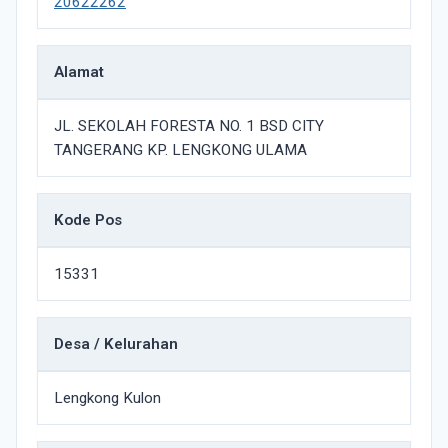
20622262
Alamat
JL. SEKOLAH FORESTA NO. 1 BSD CITY
TANGERANG KP. LENGKONG ULAMA
Kode Pos
15331
Desa / Kelurahan
Lengkong Kulon