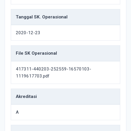
Tanggal SK. Operasional
2020-12-23
File SK Operasional
417311-440203-252559-16570103-
1119617703.pdf
Akreditasi
A