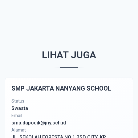
LIHAT JUGA
SMP JAKARTA NANYANG SCHOOL
Status
Swasta
Email
smp.dapodik@jny.sch.id
Alamat
JL. SEKOLAH FORESTA NO 1 BSD CITY, KP.