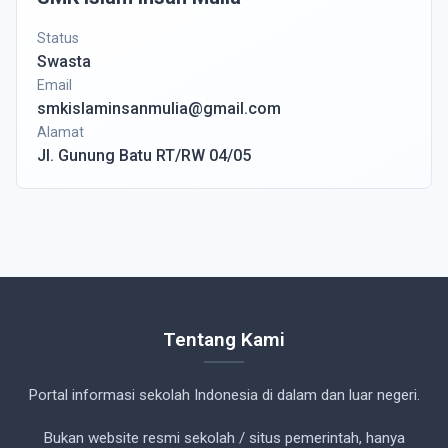
Status
Swasta
Email
smkislaminsanmulia@gmail.com
Alamat
Jl. Gunung Batu RT/RW 04/05
Tentang Kami
Portal informasi sekolah Indonesia di dalam dan luar negeri.
Bukan website resmi sekolah / situs pemerintah, hanya