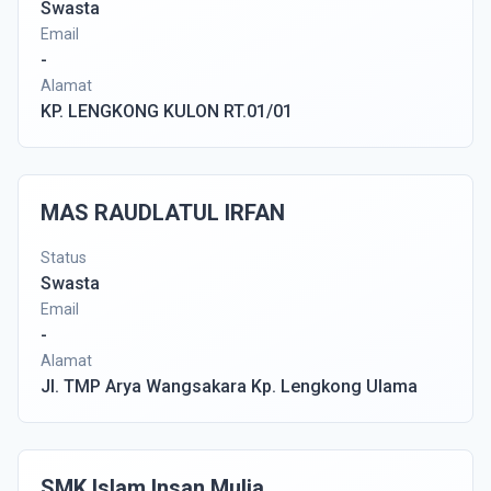
Swasta
Email
-
Alamat
KP. LENGKONG KULON RT.01/01
MAS RAUDLATUL IRFAN
Status
Swasta
Email
-
Alamat
Jl. TMP Arya Wangsakara Kp. Lengkong Ulama
SMK Islam Insan Mulia