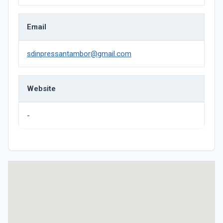
Email
sdinpressantambor@gmail.com
Website
-