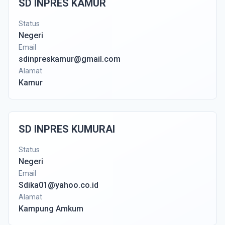
SD INPRES KAMUR
Status
Negeri
Email
sdinpreskamur@gmail.com
Alamat
Kamur
SD INPRES KUMURAI
Status
Negeri
Email
Sdika01@yahoo.co.id
Alamat
Kampung Amkum