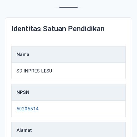
Identitas Satuan Pendidikan
Nama
SD INPRES LESU
NPSN
50205514
Alamat