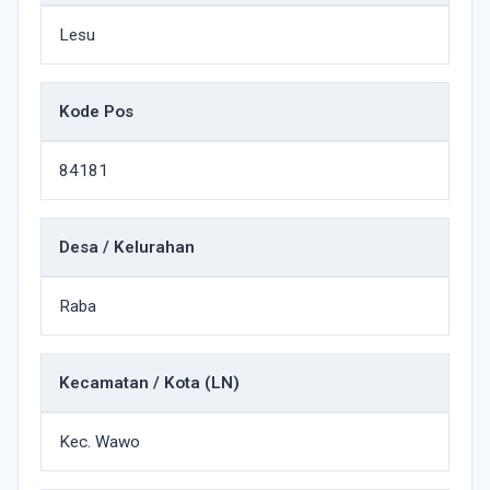
Lesu
Kode Pos
84181
Desa / Kelurahan
Raba
Kecamatan / Kota (LN)
Kec. Wawo