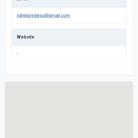
sdninpreslesu@gmail.com
Website
-