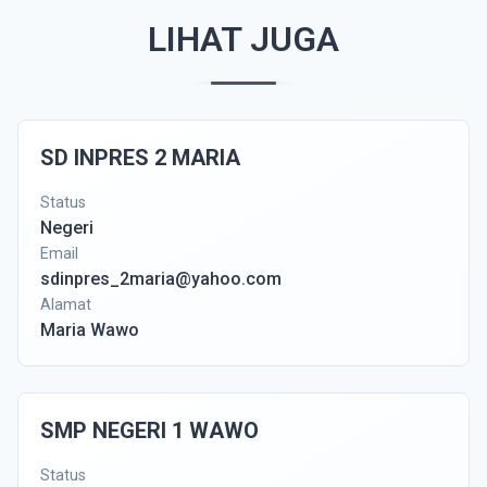
LIHAT JUGA
SD INPRES 2 MARIA
Status
Negeri
Email
sdinpres_2maria@yahoo.com
Alamat
Maria Wawo
SMP NEGERI 1 WAWO
Status