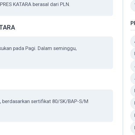
NPRES KATARA berasal dari PLN.
P
ATARA
kukan pada Pagi. Dalam seminggu,
, berdasarkan sertifikat 80/SK/BAP-S/M