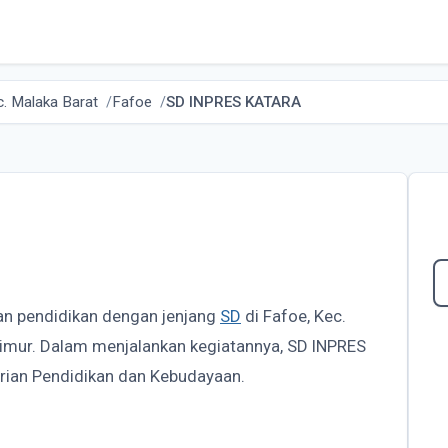
. Malaka Barat
Fafoe
SD INPRES KATARA
an pendidikan dengan jenjang
SD
di Fafoe, Kec.
Timur. Dalam menjalankan kegiatannya, SD INPRES
ian Pendidikan dan Kebudayaan.