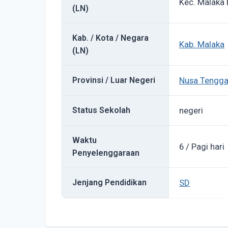
Kec. Malaka 
(LN)
Kab. / Kota / Negara
Kab. Malaka
(LN)
Provinsi / Luar Negeri
Nusa Tengga
Status Sekolah
negeri
Waktu
6 / Pagi hari
Penyelenggaraan
Jenjang Pendidikan
SD