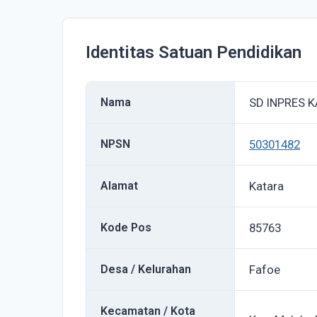
Identitas Satuan Pendidikan
Nama
SD INPRES 
NPSN
50301482
Alamat
Katara
Kode Pos
85763
Desa / Kelurahan
Fafoe
Kecamatan / Kota