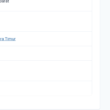
Barat
ra Timur