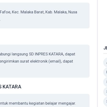
afoe, Kec. Malaka Barat, Kab. Malaka, Nusa
.
J
hubungi langsung SD INPRES KATARA, dapat
ngirimkan surat elektronik (email), dapat
ES KATARA
ntuk membantu kegiatan belajar mengajar.