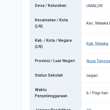
Desa / Kelurahan
UMALOR
Kecamatan / Kota
Kec. Malaka 
(LN)
Kab. / Kota / Negara
Kab. Malaka
(LN)
Provinsi / Luar Negeri
Nusa Tengga
Status Sekolah
negeri
Waktu
6 / Pagi hari
Penyelenggaraan