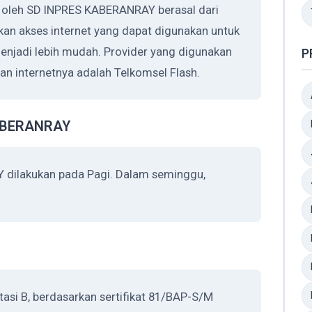
n oleh SD INPRES KABERANRAY berasal dari
n akses internet yang dapat digunakan untuk
njadi lebih mudah. Provider yang digunakan
P
 internetnya adalah Telkomsel Flash.
KABERANRAY
 dilakukan pada Pagi. Dalam seminggu,
si B, berdasarkan sertifikat 81/BAP-S/M