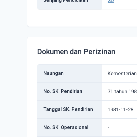
Jenjang Pendidikan
SD
Dokumen dan Perizinan
Naungan
Kementerian
No. SK. Pendirian
71 tahun 198
Tanggal SK. Pendirian
1981-11-28
No. SK. Operasional
-