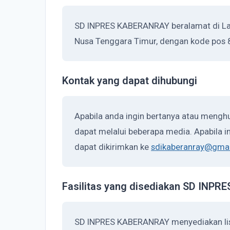
SD INPRES KABERANRAY beralamat di Law
Nusa Tenggara Timur, dengan kode pos 
Kontak yang dapat dihubungi
Apabila anda ingin bertanya atau meng
dapat melalui beberapa media. Apabila in
dapat dikirimkan ke
sdikaberanray@gma
Fasilitas yang disediakan SD INP
SD INPRES KABERANRAY menyediakan list