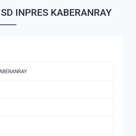
 SD INPRES KABERANRAY
KABERANRAY