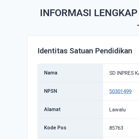
INFORMASI LENGKAP
Identitas Satuan Pendidikan
Nama
SD INPRES 
NPSN
50301499
Alamat
Lawalu
Kode Pos
85763