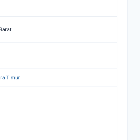
Barat
ra Timur