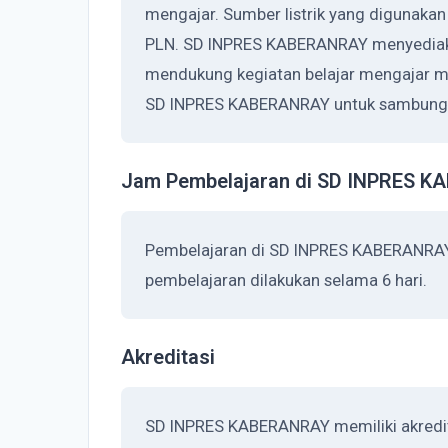
mengajar. Sumber listrik yang digunaka
PLN. SD INPRES KABERANRAY menyediaka
mendukung kegiatan belajar mengajar me
SD INPRES KABERANRAY untuk sambungan
Jam Pembelajaran di SD INPRES 
Pembelajaran di SD INPRES KABERANRAY
pembelajaran dilakukan selama 6 hari.
Akreditasi
SD INPRES KABERANRAY memiliki akredita