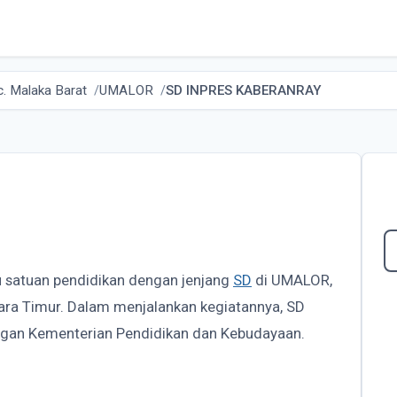
. Malaka Barat
UMALOR
SD INPRES KABERANRAY
u satuan pendidikan dengan jenjang
SD
di UMALOR,
gara Timur. Dalam menjalankan kegiatannya, SD
gan Kementerian Pendidikan dan Kebudayaan.