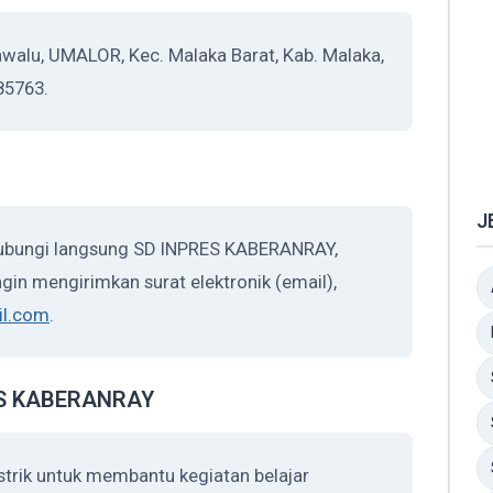
alu, UMALOR, Kec. Malaka Barat, Kab. Malaka,
85763.
J
hubungi langsung SD INPRES KABERANRAY,
gin mengirimkan surat elektronik (email),
il.com
.
RES KABERANRAY
rik untuk membantu kegiatan belajar