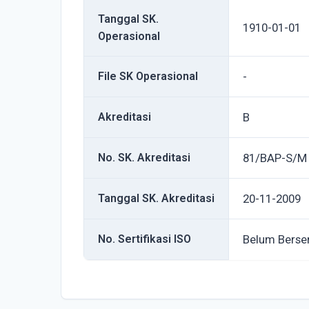
Tanggal SK.
1910-01-01
Operasional
File SK Operasional
-
Akreditasi
B
No. SK. Akreditasi
81/BAP-S/M
Tanggal SK. Akreditasi
20-11-2009
No. Sertifikasi ISO
Belum Berser