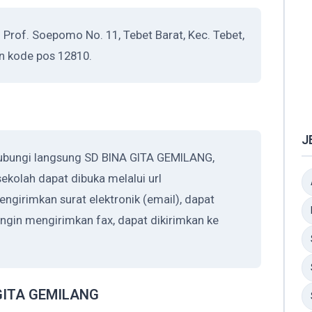
Prof. Soepomo No. 11, Tebet Barat, Kec. Tebet,
an kode pos 12810.
J
hubungi langsung SD BINA GITA GEMILANG,
ekolah dapat dibuka melalui url
mengirimkan surat elektronik (email), dapat
 ingin mengirimkan fax, dapat dikirimkan ke
A GITA GEMILANG