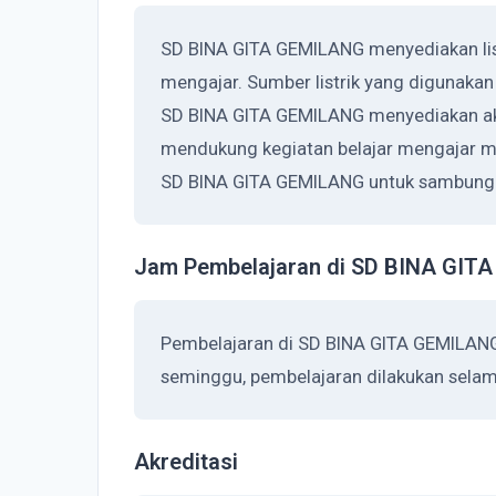
SD BINA GITA GEMILANG menyediakan lis
mengajar. Sumber listrik yang digunaka
SD BINA GITA GEMILANG menyediakan aks
mendukung kegiatan belajar mengajar me
SD BINA GITA GEMILANG untuk sambungan 
Jam Pembelajaran di SD BINA GIT
Pembelajaran di SD BINA GITA GEMILANG
seminggu, pembelajaran dilakukan selama
Akreditasi