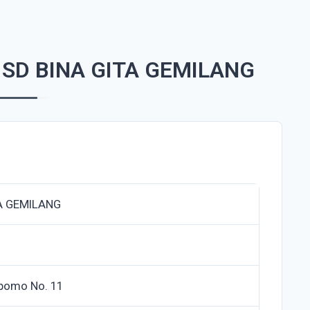
SD BINA GITA GEMILANG
TA GEMILANG
epomo No. 11