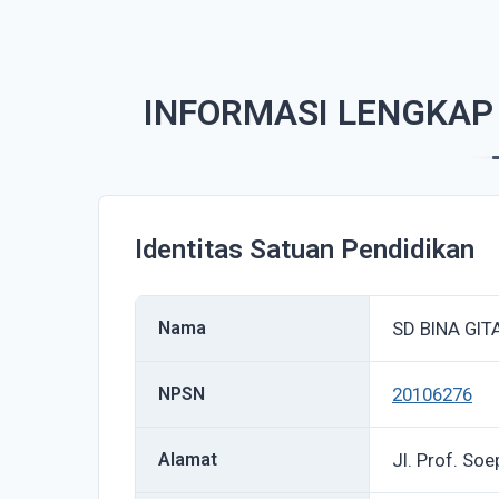
INFORMASI LENGKAP 
Identitas Satuan Pendidikan
Nama
SD BINA GI
NPSN
20106276
Alamat
Jl. Prof. So