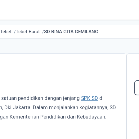
 Tebet
Tebet Barat
SD BINA GITA GEMILANG
u satuan pendidikan dengan jenjang
SPK SD
di
an, Dki Jakarta. Dalam menjalankan kegiatannya, SD
gan Kementerian Pendidikan dan Kebudayaan.