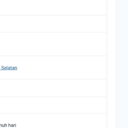
 Selatan
nuh hari