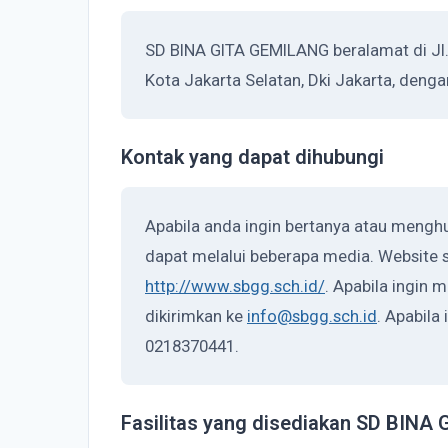
SD BINA GITA GEMILANG beralamat di Jl. 
Kota Jakarta Selatan, Dki Jakarta, deng
Kontak yang dapat dihubungi
Apabila anda ingin bertanya atau meng
dapat melalui beberapa media. Website s
http://www.sbgg.sch.id/
. Apabila ingin 
dikirimkan ke
info@sbgg.sch.id
. Apabila
0218370441.
Fasilitas yang disediakan SD BIN