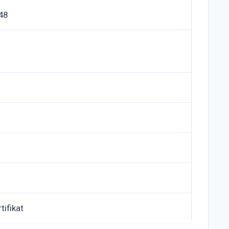
48
tifikat