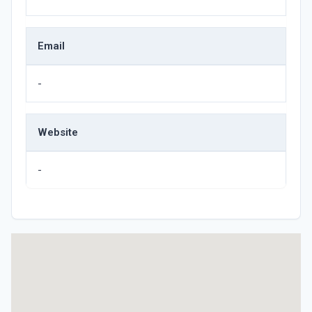
Email
-
Website
-