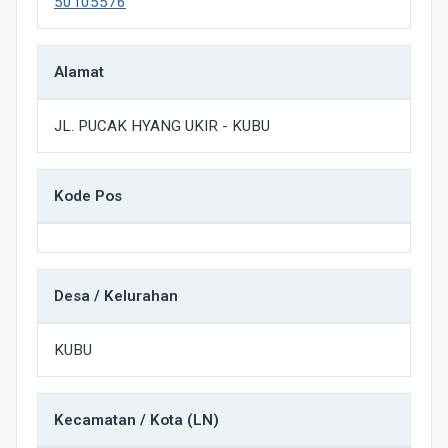
50105576
Alamat
JL. PUCAK HYANG UKIR - KUBU
Kode Pos
Desa / Kelurahan
KUBU
Kecamatan / Kota (LN)