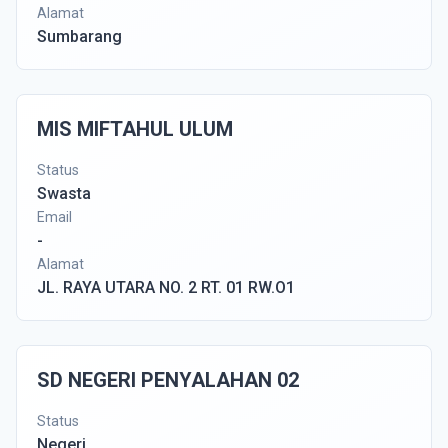
Alamat
Sumbarang
MIS MIFTAHUL ULUM
Status
Swasta
Email
-
Alamat
JL. RAYA UTARA NO. 2 RT. 01 RW.O1
SD NEGERI PENYALAHAN 02
Status
Negeri