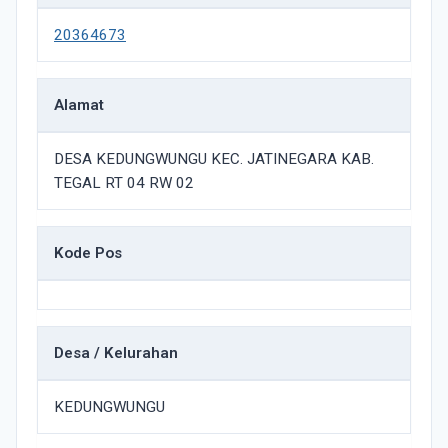
20364673
Alamat
DESA KEDUNGWUNGU KEC. JATINEGARA KAB.
TEGAL RT 04 RW 02
Kode Pos
Desa / Kelurahan
KEDUNGWUNGU