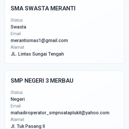
SMA SWASTA MERANTI
Status
Swasta
Email
merantismas1@gmail.com
Alamat
JL. Lintas Sungai Tengah
SMP NEGERI 3 MERBAU
Status
Negeri
Email
mahadiroperator_smpnsataplukit@yahoo.com
Alamat
Jl. Tuk Pasang II