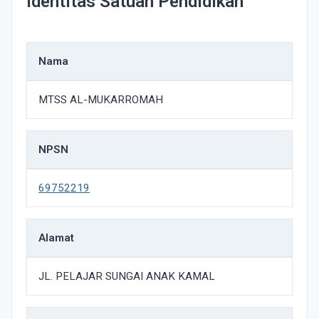
Identitas Satuan Pendidikan
Nama
MTSS AL-MUKARROMAH
NPSN
69752219
Alamat
JL. PELAJAR SUNGAI ANAK KAMAL