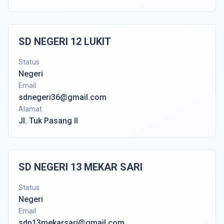
SD NEGERI 12 LUKIT
Status
Negeri
Email
sdnegeri36@gmail.com
Alamat
Jl. Tuk Pasang II
SD NEGERI 13 MEKAR SARI
Status
Negeri
Email
sdn13mekarsari@gmail.com