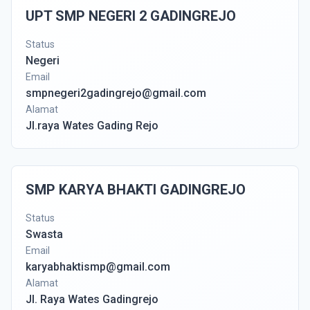
UPT SMP NEGERI 2 GADINGREJO
Status
Negeri
Email
smpnegeri2gadingrejo@gmail.com
Alamat
Jl.raya Wates Gading Rejo
SMP KARYA BHAKTI GADINGREJO
Status
Swasta
Email
karyabhaktismp@gmail.com
Alamat
Jl. Raya Wates Gadingrejo