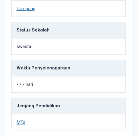
Lampung
Status Sekolah
swasta
Waktu Penyelenggaraan
- / - hari
Jenjang Pendidikan
MTs