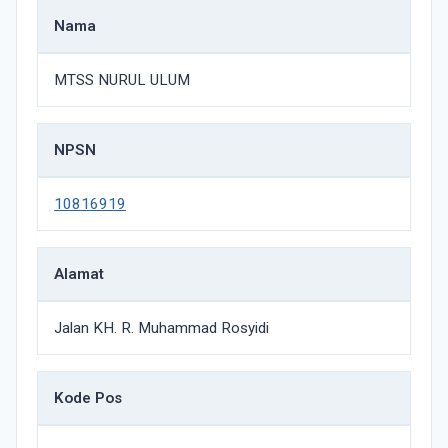
Nama
MTSS NURUL ULUM
NPSN
10816919
Alamat
Jalan KH. R. Muhammad Rosyidi
Kode Pos