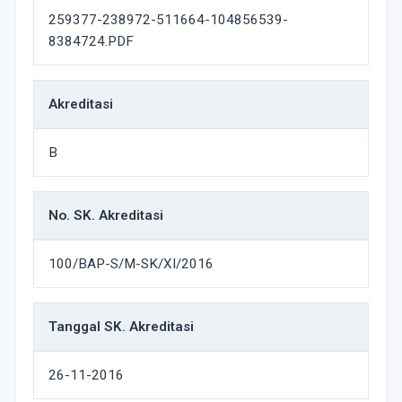
259377-238972-511664-104856539-
8384724.PDF
Akreditasi
B
No. SK. Akreditasi
100/BAP-S/M-SK/XI/2016
Tanggal SK. Akreditasi
26-11-2016