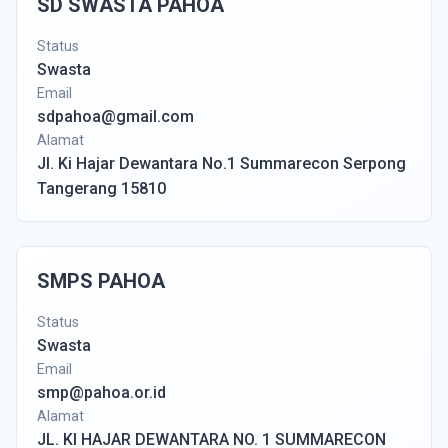
SD SWASTA PAHOA
Status
Swasta
Email
sdpahoa@gmail.com
Alamat
Jl. Ki Hajar Dewantara No.1 Summarecon Serpong
Tangerang 15810
SMPS PAHOA
Status
Swasta
Email
smp@pahoa.or.id
Alamat
JL. KI HAJAR DEWANTARA NO. 1 SUMMARECON