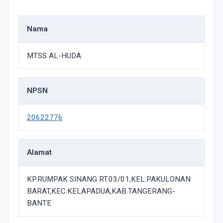
Nama
MTSS AL-HUDA
NPSN
20622776
Alamat
KP.RUMPAK SINANG RT.03/01,KEL.PAKULONAN
BARAT,KEC.KELAPADUA,KAB.TANGERANG-
BANTE