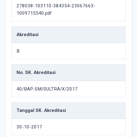
278038-103110-384354-23067663-
1009715540.pdf
Akreditasi
B
No. SK. Akreditasi
40/BAP-SM/SULTRA/X/2017
Tanggal SK. Akreditasi
30-10-2017