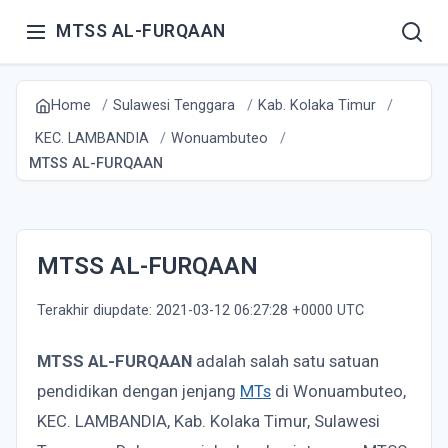
MTSS AL-FURQAAN
Home
Sulawesi Tenggara
Kab. Kolaka Timur
KEC. LAMBANDIA
Wonuambuteo
MTSS AL-FURQAAN
MTSS AL-FURQAAN
Terakhir diupdate: 2021-03-12 06:27:28 +0000 UTC
MTSS AL-FURQAAN
adalah salah satu satuan
pendidikan dengan jenjang
MTs
di Wonuambuteo,
KEC. LAMBANDIA, Kab. Kolaka Timur, Sulawesi