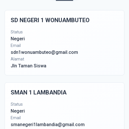
SD NEGERI 1 WONUAMBUTEO
Status
Negeri
Email
sdn1wonuambuteo@gmail.com
Alamat
Jln Taman Siswa
SMAN 1 LAMBANDIA
Status
Negeri
Email
smanegeri1lambandia@gmail.com