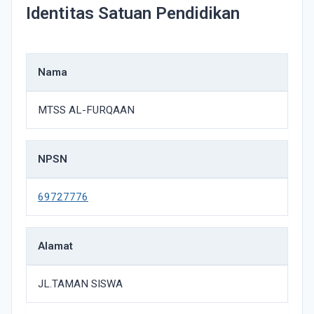
Identitas Satuan Pendidikan
Nama
MTSS AL-FURQAAN
NPSN
69727776
Alamat
JL.TAMAN SISWA