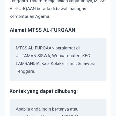
Tenggara. Dalam menjalankan kegiatannya, MTSS
AL-FURQAAN berada di bawah naungan
Kementerian Agama.
Alamat MTSS AL-FURQAAN
MTSS AL-FURQAAN beralamat di
JL.TAMAN SISWA, Wonuambuteo, KEC.
LAMBANDIA, Kab. Kolaka Timur, Sulawesi
Tenggara.
Kontak yang dapat dihubungi
Apabila anda ingin bertanya atau