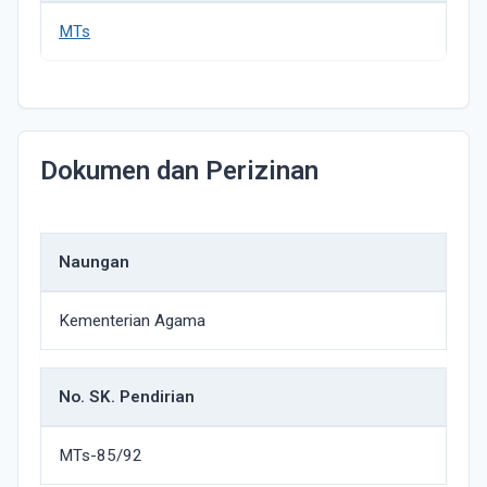
MTs
Dokumen dan Perizinan
Naungan
Kementerian Agama
No. SK. Pendirian
MTs-85/92