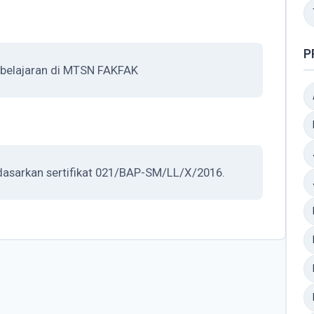
P
belajaran di MTSN FAKFAK
dasarkan sertifikat 021/BAP-SM/LL/X/2016.