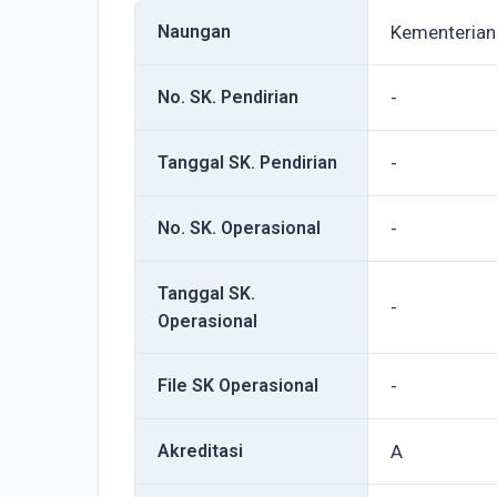
Naungan
Kementeria
No. SK. Pendirian
-
Tanggal SK. Pendirian
-
No. SK. Operasional
-
Tanggal SK.
-
Operasional
File SK Operasional
-
Akreditasi
A