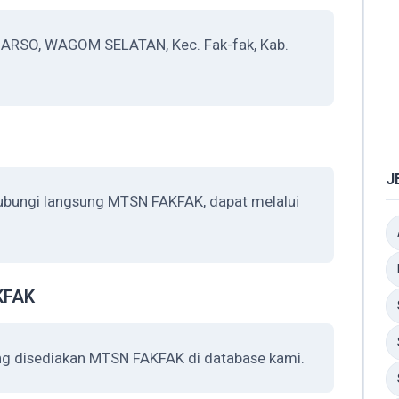
ARSO, WAGOM SELATAN, Kec. Fak-fak, Kab.
J
hubungi langsung MTSN FAKFAK, dapat melalui
KFAK
ang disediakan MTSN FAKFAK di database kami.