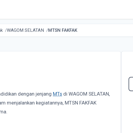
ak
WAGOM SELATAN
MTSN FAKFAK
ndidikan dengan jenjang
MTs
di WAGOM SELATAN,
Dalam menjalankan kegiatannya, MTSN FAKFAK
ma.