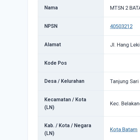
Nama
MTSN 2 BA
NPSN
40503212
Alamat
Jl. Hang Leki
Kode Pos
Desa / Kelurahan
Tanjung Sari
Kecamatan / Kota
Kec. Belaka
(LN)
Kab. / Kota / Negara
Kota Batam
(LN)