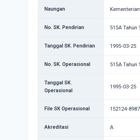
Naungan
Kementeria
No. SK. Pendirian
515A Tahun 
Tanggal SK. Pendirian
1995-03-25
No. SK. Operasional
515A Tahun 
Tanggal SK.
1995-03-25
Operasional
File SK Operasional
152124-8987
Akreditasi
A