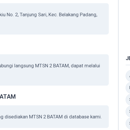
u No. 2, Tanjung Sari, Kec. Belakang Padang,
J
hubungi langsung MTSN 2 BATAM, dapat melalui
 BATAM
ang disediakan MTSN 2 BATAM di database kami.