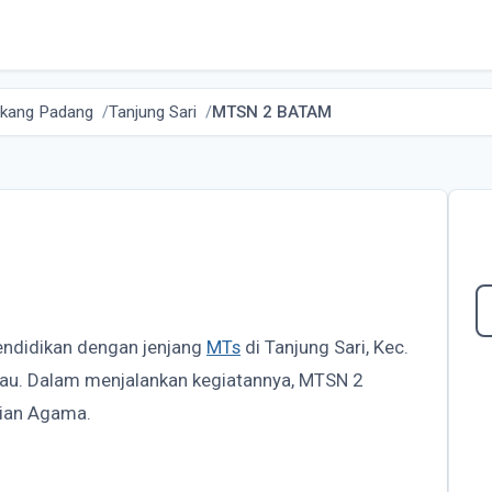
akang Padang
Tanjung Sari
MTSN 2 BATAM
endidikan dengan jenjang
MTs
di Tanjung Sari, Kec.
iau. Dalam menjalankan kegiatannya, MTSN 2
ian Agama.