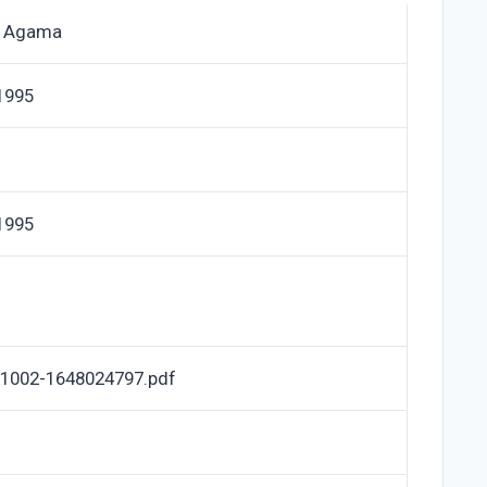
n Agama
1995
1995
1002-1648024797.pdf