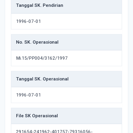
Tanggal SK. Pendirian
1996-07-01
No. SK. Operasional
Mi.15/PP004/3162/1997
Tanggal SK. Operasional
1996-07-01
File SK Operasional
291654-241962-401757-79316056-