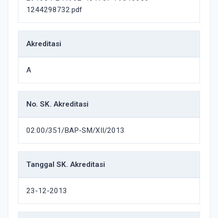
1244298732.pdf
Akreditasi
A
No. SK. Akreditasi
02.00/351/BAP-SM/XII/2013
Tanggal SK. Akreditasi
23-12-2013