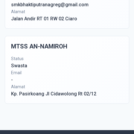
smkbhaktiputranagreg@gmail.com
Alamat
Jalan Andir RT 01 RW 02 Ciaro
MTSS AN-NAMIROH
Status
Swasta
Email
-
Alamat
Kp. Pasirkoang Jl Cidawolong Rt 02/12