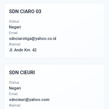
SDN CIARO 03
Status
Negeri
Email
sdnciarotiga@yahoo.co.id
Alamat
Jl. Andir Km. 42
SDN CIEURI
Status
Negeri
Email
sdncieuri@yahoo.com
Alamat