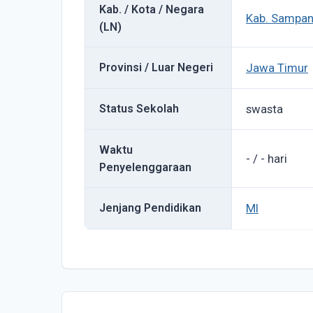
Kab. / Kota / Negara
Kab. Sampa
(LN)
Provinsi / Luar Negeri
Jawa Timur
Status Sekolah
swasta
Waktu
- / - hari
Penyelenggaraan
Jenjang Pendidikan
MI