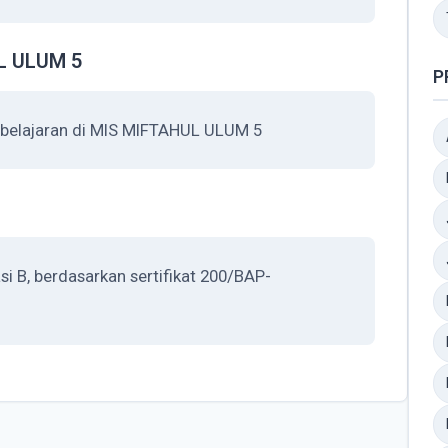
L ULUM 5
P
belajaran di MIS MIFTAHUL ULUM 5
 B, berdasarkan sertifikat 200/BAP-