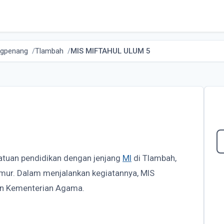
ngpenang
Tlambah
MIS MIFTAHUL ULUM 5
satuan pendidikan dengan jenjang
MI
di Tlambah,
mur. Dalam menjalankan kegiatannya, MIS
n Kementerian Agama.