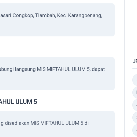
sari Congkop, Tlambah, Kec. Karangpenang,
J
hubungi langsung MIS MIFTAHUL ULUM 5, dapat
FTAHUL ULUM 5
ang disediakan MIS MIFTAHUL ULUM 5 di