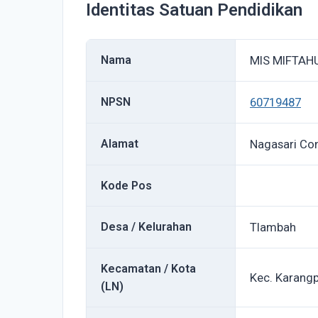
Identitas Satuan Pendidikan
Nama
MIS MIFTAH
NPSN
60719487
Alamat
Nagasari Co
Kode Pos
Desa / Kelurahan
Tlambah
Kecamatan / Kota
Kec. Karang
(LN)