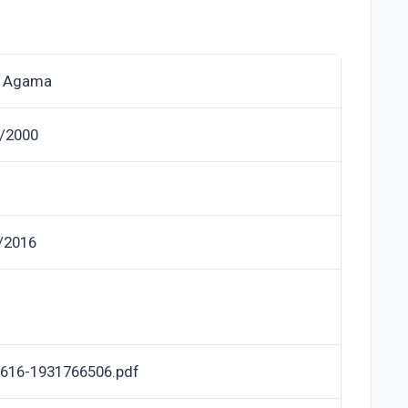
n Agama
/2000
/2016
616-1931766506.pdf