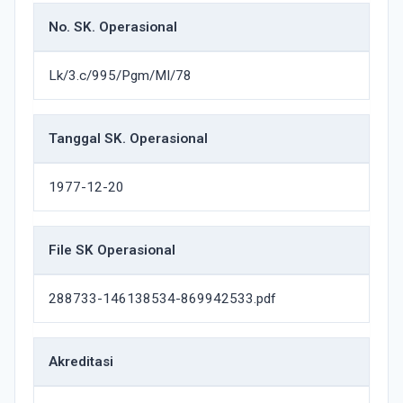
No. SK. Operasional
Lk/3.c/995/Pgm/MI/78
Tanggal SK. Operasional
1977-12-20
File SK Operasional
288733-146138534-869942533.pdf
Akreditasi