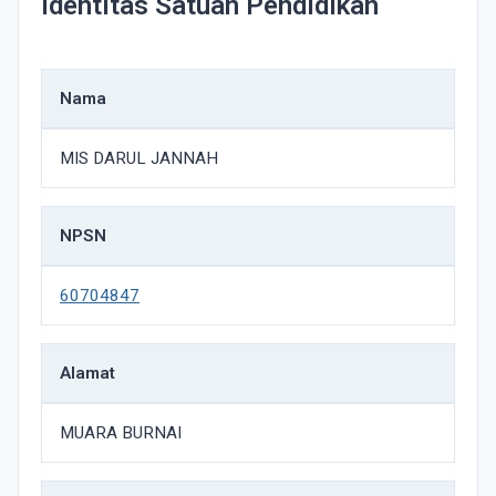
Identitas Satuan Pendidikan
Nama
MIS DARUL JANNAH
NPSN
60704847
Alamat
MUARA BURNAI