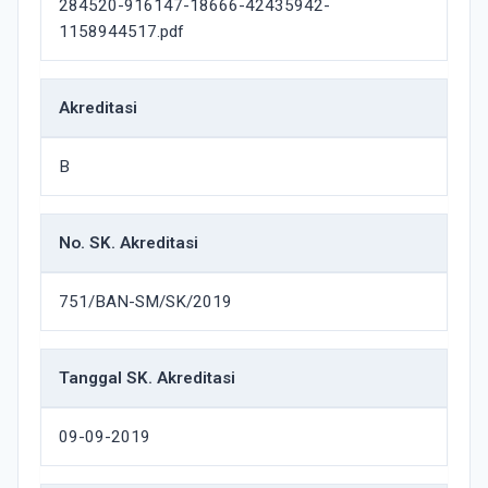
284520-916147-18666-42435942-
1158944517.pdf
Akreditasi
B
No. SK. Akreditasi
751/BAN-SM/SK/2019
Tanggal SK. Akreditasi
09-09-2019