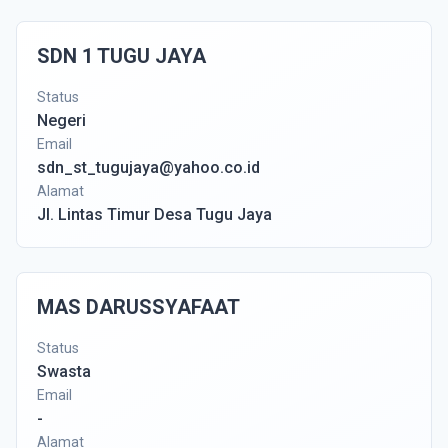
SDN 1 TUGU JAYA
Status
Negeri
Email
sdn_st_tugujaya@yahoo.co.id
Alamat
Jl. Lintas Timur Desa Tugu Jaya
MAS DARUSSYAFAAT
Status
Swasta
Email
-
Alamat