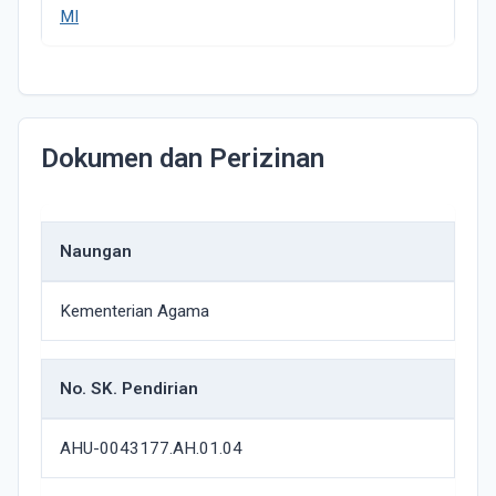
MI
Dokumen dan Perizinan
Naungan
Kementerian Agama
No. SK. Pendirian
AHU-0043177.AH.01.04