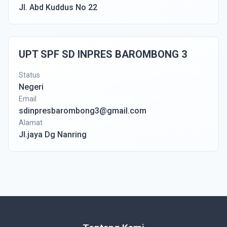
Jl. Abd Kuddus No 22
UPT SPF SD INPRES BAROMBONG 3
Status
Negeri
Email
sdinpresbarombong3@gmail.com
Alamat
Jl.jaya Dg Nanring