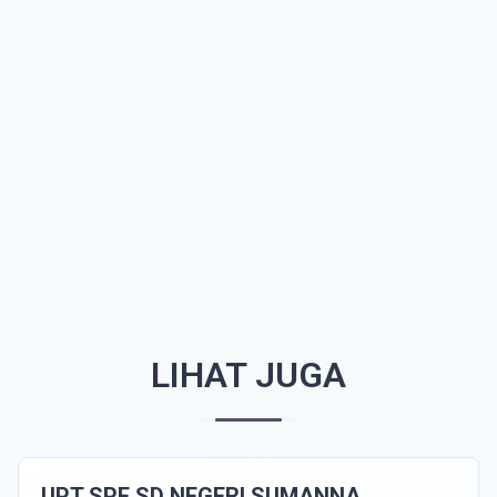
LIHAT JUGA
UPT SPF SD NEGERI SUMANNA