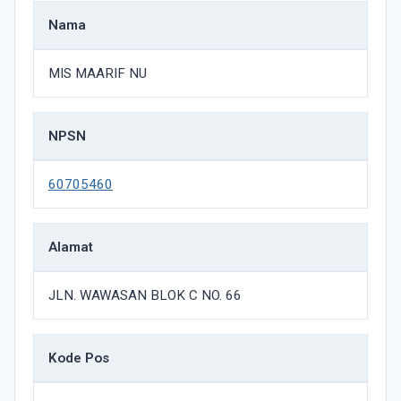
Nama
MIS MAARIF NU
NPSN
60705460
Alamat
JLN. WAWASAN BLOK C NO. 66
Kode Pos