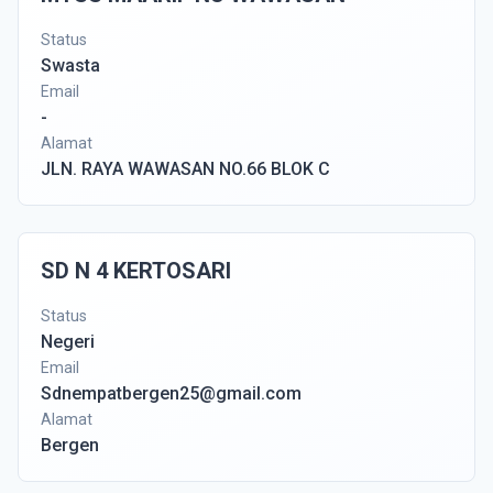
Status
Swasta
Email
-
Alamat
JLN. RAYA WAWASAN NO.66 BLOK C
SD N 4 KERTOSARI
Status
Negeri
Email
Sdnempatbergen25@gmail.com
Alamat
Bergen