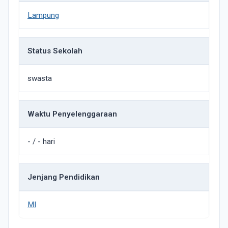
Lampung
Status Sekolah
swasta
Waktu Penyelenggaraan
- / - hari
Jenjang Pendidikan
MI