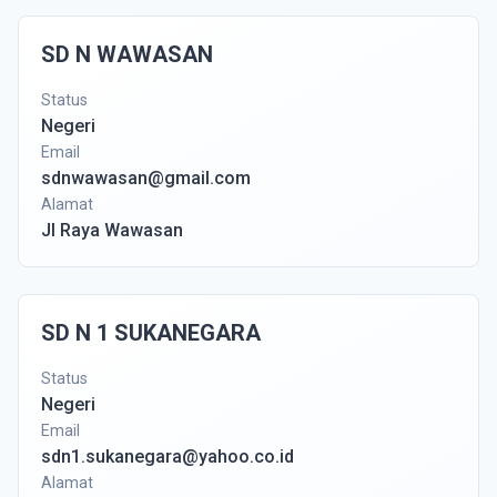
SD N WAWASAN
Status
Negeri
Email
sdnwawasan@gmail.com
Alamat
Jl Raya Wawasan
SD N 1 SUKANEGARA
Status
Negeri
Email
sdn1.sukanegara@yahoo.co.id
Alamat