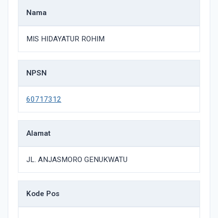
Nama
MIS HIDAYATUR ROHIM
NPSN
60717312
Alamat
JL. ANJASMORO GENUKWATU
Kode Pos