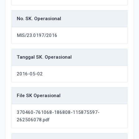
No. SK. Operasional
MIS/23.0197/2016
Tanggal SK. Operasional
2016-05-02
File SK Operasional
370460-761068-186808-115875597-
262506078.pdf