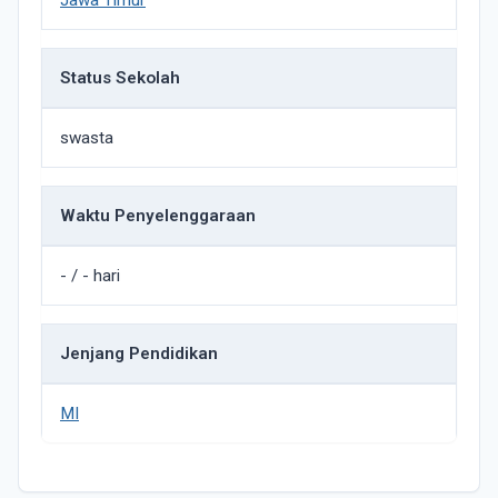
Jawa Timur
Status Sekolah
swasta
Waktu Penyelenggaraan
- / - hari
Jenjang Pendidikan
MI