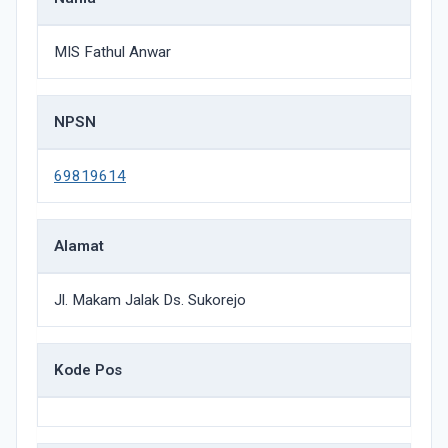
MIS Fathul Anwar
NPSN
69819614
Alamat
Jl. Makam Jalak Ds. Sukorejo
Kode Pos