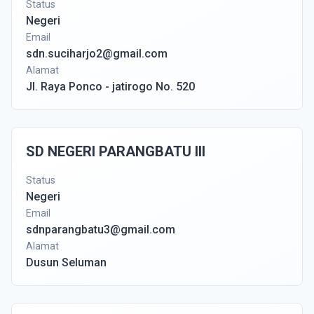
Status
Negeri
Email
sdn.suciharjo2@gmail.com
Alamat
Jl. Raya Ponco - jatirogo No. 520
SD NEGERI PARANGBATU III
Status
Negeri
Email
sdnparangbatu3@gmail.com
Alamat
Dusun Seluman