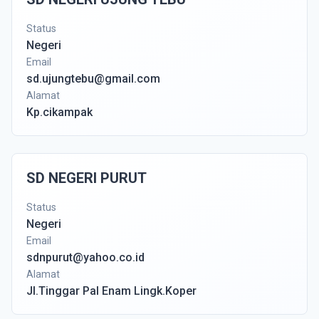
Status
Negeri
Email
sd.ujungtebu@gmail.com
Alamat
Kp.cikampak
SD NEGERI PURUT
Status
Negeri
Email
sdnpurut@yahoo.co.id
Alamat
Jl.Tinggar Pal Enam Lingk.Koper