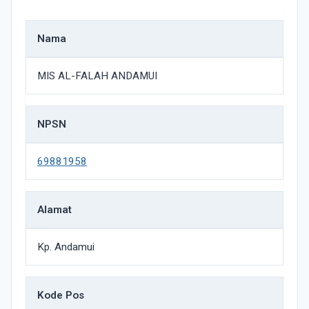
Nama
MIS AL-FALAH ANDAMUI
NPSN
69881958
Alamat
Kp. Andamui
Kode Pos