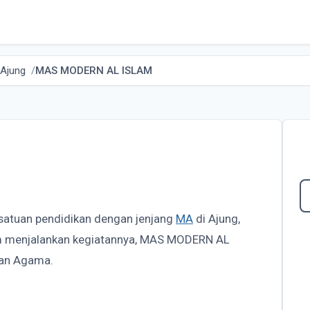
Ajung
MAS MODERN AL ISLAM
 satuan pendidikan dengan jenjang
MA
di Ajung,
am menjalankan kegiatannya, MAS MODERN AL
ian Agama.