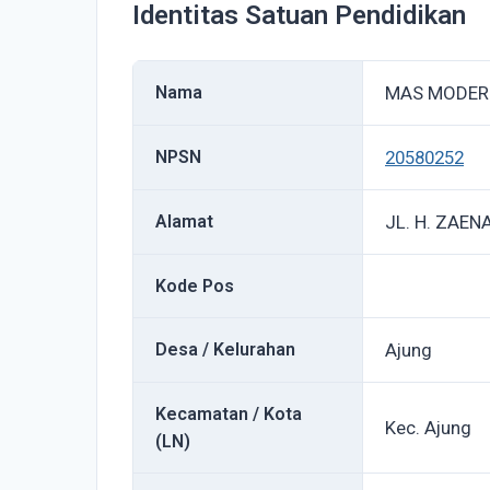
Identitas Satuan Pendidikan
Nama
MAS MODERN
NPSN
20580252
Alamat
JL. H. ZAEN
Kode Pos
Desa / Kelurahan
Ajung
Kecamatan / Kota
Kec. Ajung
(LN)