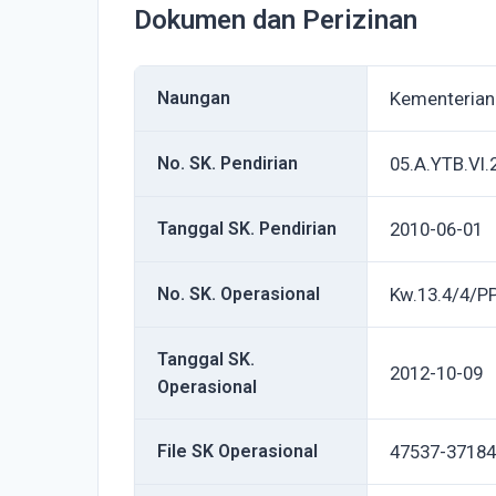
Dokumen dan Perizinan
Naungan
Kementeria
No. SK. Pendirian
05.A.YTB.VI.
Tanggal SK. Pendirian
2010-06-01
No. SK. Operasional
Kw.13.4/4/P
Tanggal SK.
2012-10-09
Operasional
File SK Operasional
47537-37184