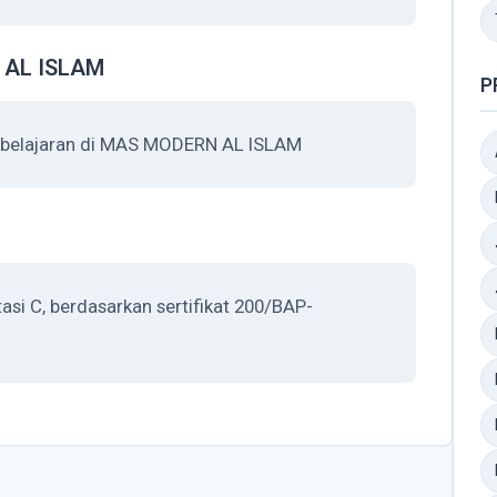
 AL ISLAM
P
mbelajaran di MAS MODERN AL ISLAM
i C, berdasarkan sertifikat 200/BAP-