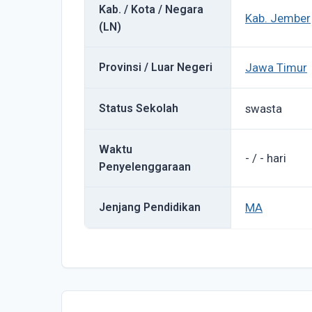
Kab. / Kota / Negara
Kab. Jember
(LN)
Provinsi / Luar Negeri
Jawa Timur
Status Sekolah
swasta
Waktu
- / - hari
Penyelenggaraan
Jenjang Pendidikan
MA